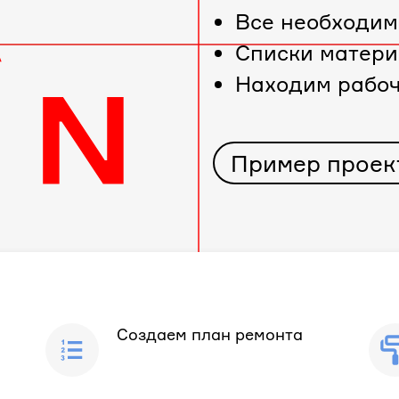
Все необходим
Cписки матери
Находим рабо
Пример проек
Создаем план ремонта