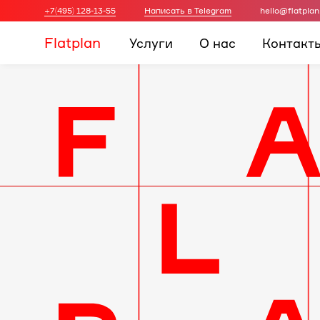
+7(495) 128-13-55
Написать в Telegram
hello@flatplan
Flatplan
Услуги
О нас
Контакт