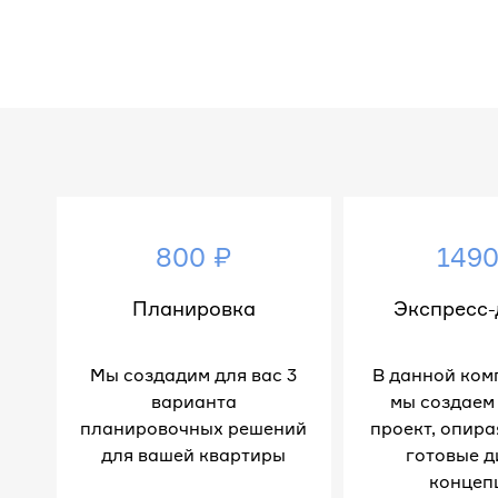
800 ₽
1490
Планировка
Экспресс-
Мы создадим для вас 3
В данной ком
варианта
мы создаем
планировочных решений
проект, опира
для вашей квартиры
готовые д
концеп