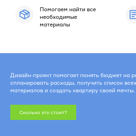
Помогаем найти все
необходимые
материалы
Дизайн-проект помогает понять бюджет на р
спланировать расходы, получить список все
материалов и создать квартиру своей мечты.
Сколько это стоит?