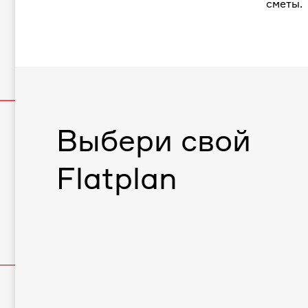
сметы.
Выбери свой
Flatplan