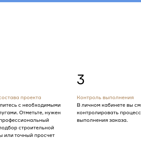
3
состава проекта
Контроль выполнения
литесь с необходимыми
В личном кабинете вы с
лугами. Отметьте, нужен
контролировать процесс
 профессиональный
выполнения заказа.
 подбор строительной
ы или точный просчет