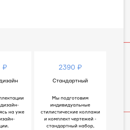
 ₽
2390 ₽
дизайн
Стандартный
плектации
Мы подготовим
 дизайн-
индивидуальные
ясь на уже
стилистические коллажи
изайн-
и комплект чертежей -
ции.
стандартный набор,