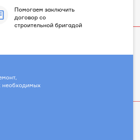
Помогаем заключить
договор со
строительной бригадой
емонт,
х необходимых