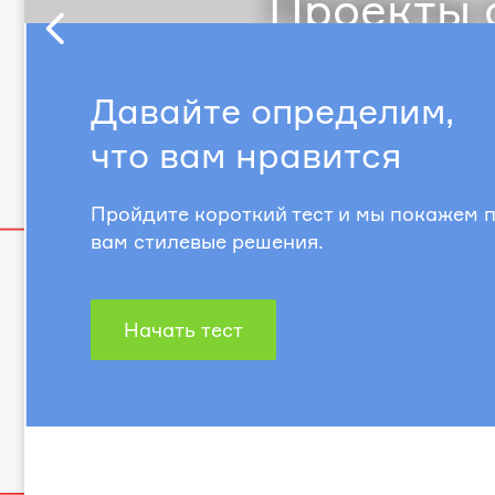
Проекты с
Предыдущий
слайд
Давайте определим,
что вам нравится
Пройдите короткий тест и мы покажем
вам стилевые решения.
Начать тест