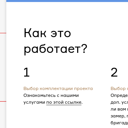
Как это
работает?
1
2
Выбор комплектации проекта
Выбор 
Ознакомьтесь с нашими
Опреде
услугами
по этой ссылке
.
доп. ус
ли вам
замер,
бригад