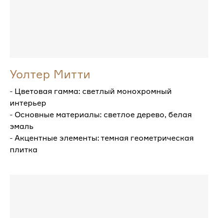
Светлые
интерьеры
Уолтер Митти
- Цветовая гамма: светлый монохромный
интерьер
- Основные материалы: светлое дерево, белая
эмаль
- Акцентные элементы: темная геометрическая
плитка