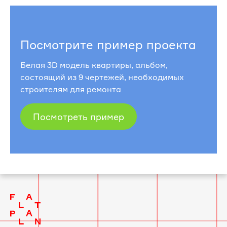
Посмотрите пример проекта
Белая 3D модель квартиры, альбом,
состоящий из 9 чертежей, необходимых
строителям для ремонта
Посмотреть пример