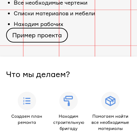
Все необходимые чертежи
Cписки материалов и мебели
Находим рабочих
Пример проекта
Что мы делаем?
Создаем план
Находим
Помогаем найти
ремонта
строительную
все необходимые
бригаду
материалы