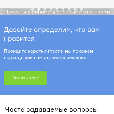
Проекты с синими и зелеными оттенками
Давайте определим, что вам
нравится
Пройдите короткий тест и мы покажем
подходящие вам стилевые решения.
Начать тест
Часто задаваемые вопросы