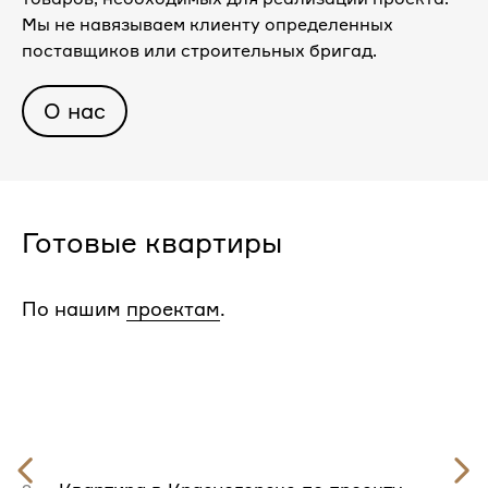
Мы не навязываем клиенту определенных
поставщиков или строительных бригад.
О нас
Готовые квартиры
По нашим
проектам
.
Предыдущий
слайд