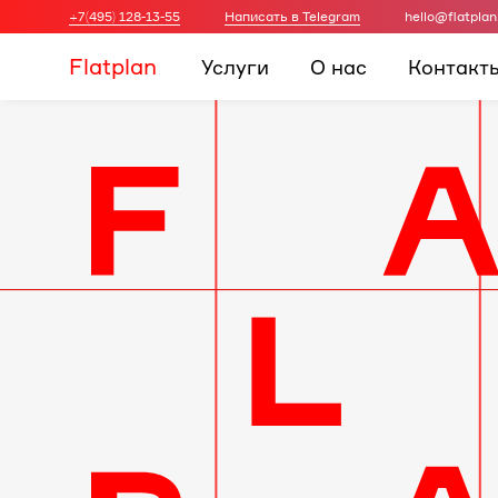
+7(495) 128-13-55
Написать в Telegram
hello@flatplan
Flatplan
Услуги
О нас
Контакт