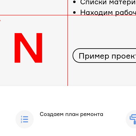
Cписки матери
Находим рабо
Пример проек
Создаем план ремонта