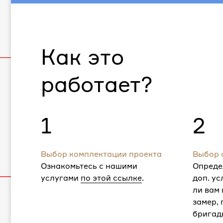
Как это
работает?
1
2
Выбор комплектации проекта
Выбор 
Ознакомьтесь с нашими
Опреде
услугами
по этой ссылке
.
доп. ус
ли вам
замер,
бригад