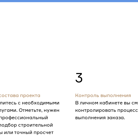
3
состава проекта
Контроль выполнения
литесь с необходимыми
В личном кабинете вы с
лугами. Отметьте, нужен
контролировать процесс
 профессиональный
выполнения заказа.
 подбор строительной
ы или точный просчет