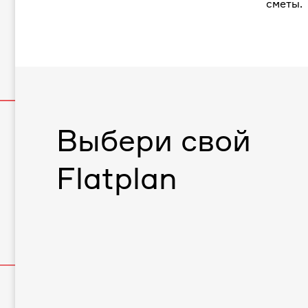
сметы.
Выбери свой
Flatplan