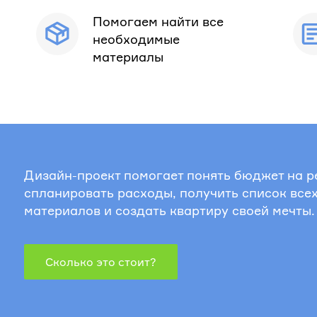
Помогаем найти все
необходимые
материалы
Дизайн-проект помогает понять бюджет на р
спланировать расходы, получить список все
материалов и создать квартиру своей мечты.
Сколько это стоит?