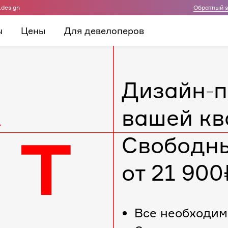
.design
Обратный 
ы
Цены
Для девелоперов
Дизайн-п
вашей кв
Свободн
от 21 900
Все необходим