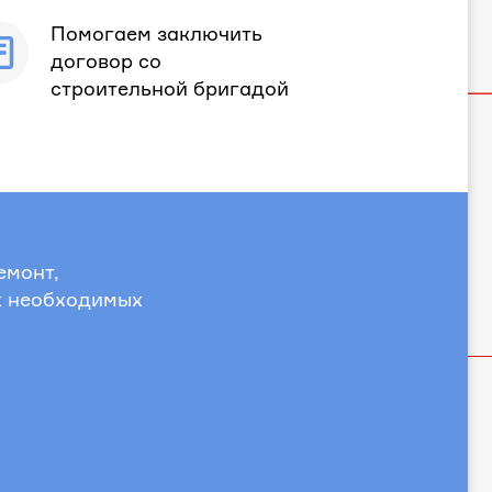
Помогаем заключить
договор со
строительной бригадой
емонт,
х необходимых