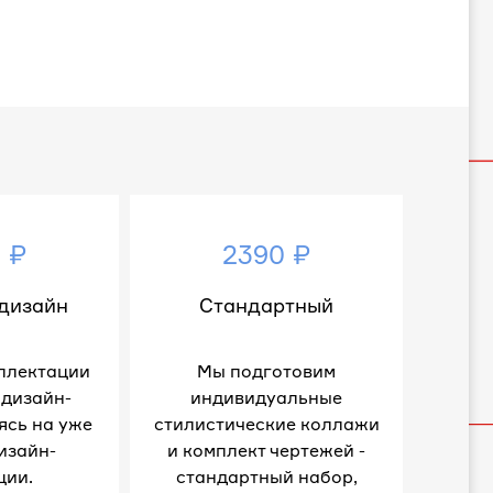
 ₽
2390 ₽
дизайн
Стандартный
плектации
Мы подготовим
 дизайн-
индивидуальные
ясь на уже
стилистические коллажи
изайн-
и комплект чертежей -
ции.
стандартный набор,