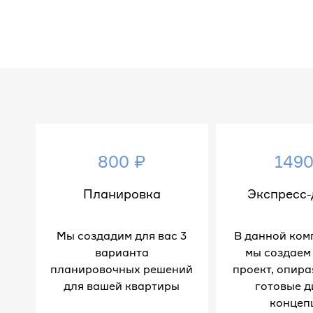
800 ₽
1490
Планировка
Экспресс-
Мы создадим для вас 3
В данной ком
варианта
мы создаем
планировочных решений
проект, опира
для вашей квартиры
готовые д
концеп