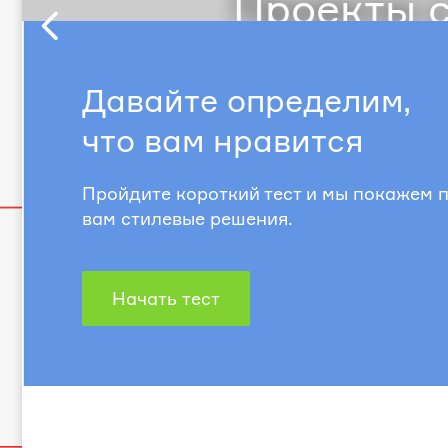
Проекты с
Предыдущий
слайд
Давайте определим,
что вам нравится
Пройдите короткий тест и мы покажем
вам стилевые решения.
Начать тест