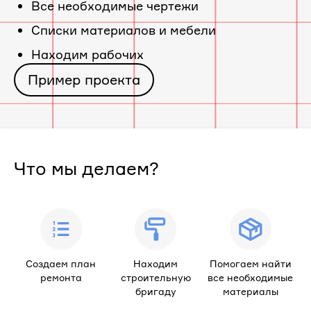
Все необходимые чертежи
Cписки материалов и мебели
Находим рабочих
Пример проекта
Что мы делаем?
Создаем план
Находим
Помогаем найти
ремонта
строительную
все необходимые
бригаду
материалы