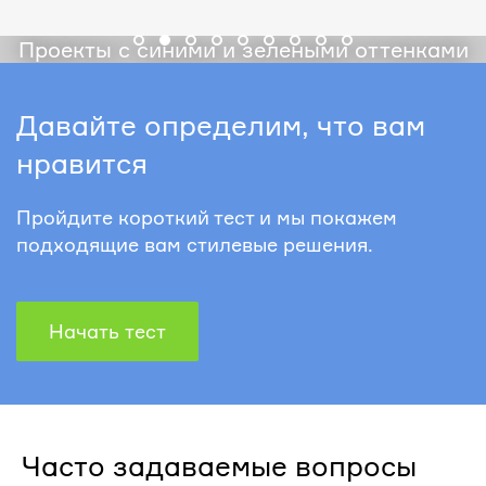
Проекты с синими и зелеными оттенками
Давайте определим, что вам
нравится
Пройдите короткий тест и мы покажем
подходящие вам стилевые решения.
Начать тест
Часто задаваемые вопросы