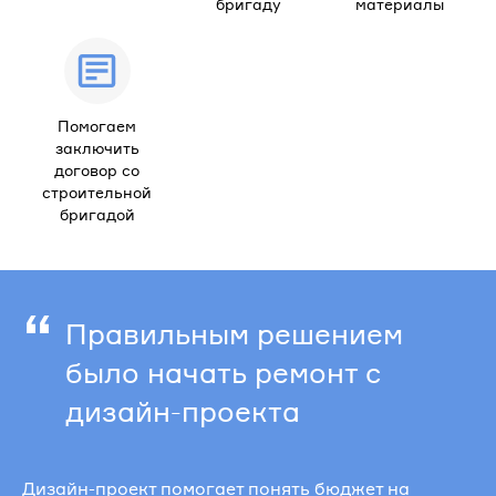
бригаду
материалы
Помогаем
заключить
договор со
строительной
бригадой
“
Правильным решением
было начать ремонт с
дизайн-проекта
Дизайн-проект помогает понять бюджет на