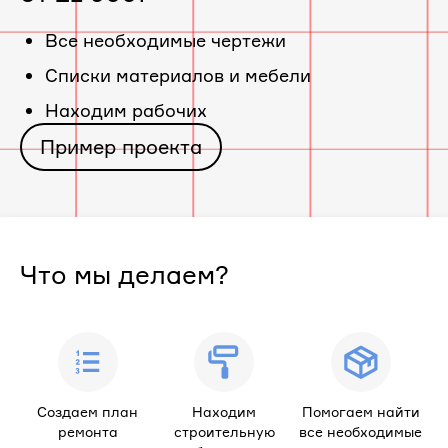
Все необходимые чертежи
Cписки материалов и мебели
Находим рабочих
Пример проекта
Что мы делаем?
Создаем план
Находим
Помогаем найти
ремонта
строительную
все необходимые