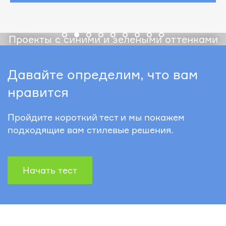
Проекты с синими и зелеными оттенками
Давайте определим, что вам
нравится
Пройдите короткий тест и мы покажем
подходящие вам стилевые решения.
Начать тест