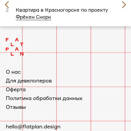
Предыдущий
слайд
Квартира в Красногорске по проекту
2
Фрёкен Снорк
О нас
Для девелоперов
Оферта
Политика обработки данных
Отзывы
E-
hello@flatplan.design