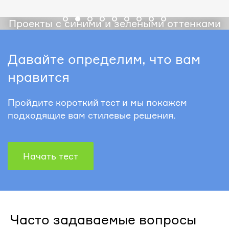
Проекты с синими и зелеными оттенками
Давайте определим, что вам
нравится
Пройдите короткий тест и мы покажем
подходящие вам стилевые решения.
Начать тест
Часто задаваемые вопросы