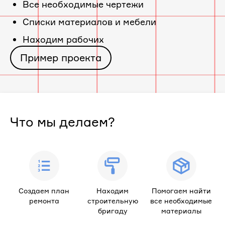
Все необходимые чертежи
Cписки материалов и мебели
Находим рабочих
Пример проекта
Что мы делаем?
Создаем план
Находим
Помогаем найти
ремонта
строительную
все необходимые
бригаду
материалы