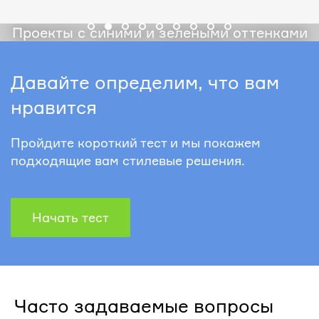
Проекты с синими и зелеными оттенками
Давайте определим, что вам
нравится
Пройдите короткий тест и мы покажем
подходящие вам стилевые решения.
Начать тест
Часто задаваемые вопросы