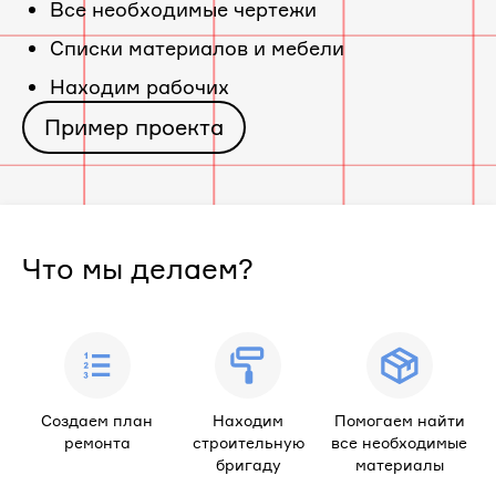
Все необходимые чертежи
Cписки материалов и мебели
Находим рабочих
Пример проекта
Что мы делаем?
Создаем план
Находим
Помогаем найти
ремонта
строительную
все необходимые
бригаду
материалы