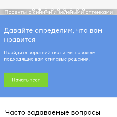
Проекты с синими и зелеными оттенками
Давайте определим, что вам
нравится
Пройдите короткий тест и мы покажем
подходящие вам стилевые решения.
Начать тест
Часто задаваемые вопросы