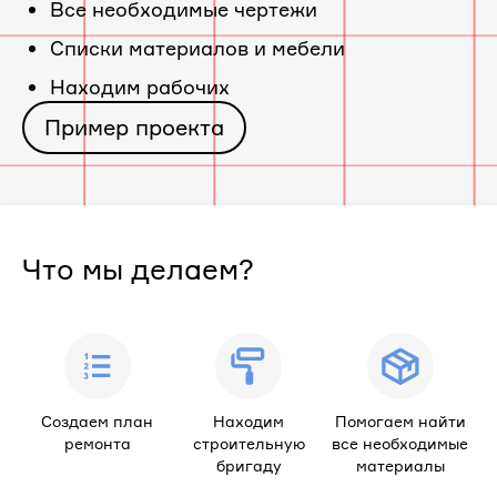
Все необходимые чертежи
Cписки материалов и мебели
Находим рабочих
Пример проекта
Что мы делаем?
Создаем план
Находим
Помогаем найти
ремонта
строительную
все необходимые
бригаду
материалы