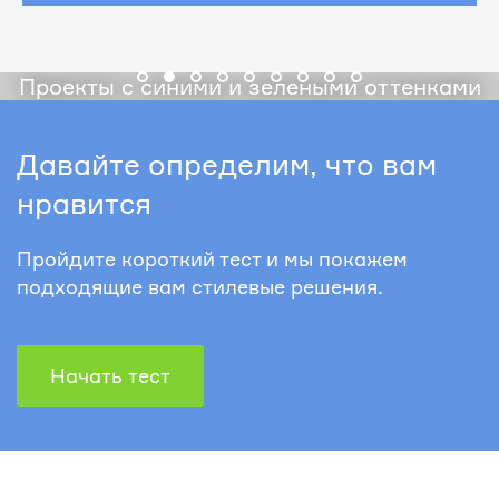
Проекты с синими и зелеными оттенками
Давайте определим, что вам
нравится
Пройдите короткий тест и мы покажем
подходящие вам стилевые решения.
Начать тест