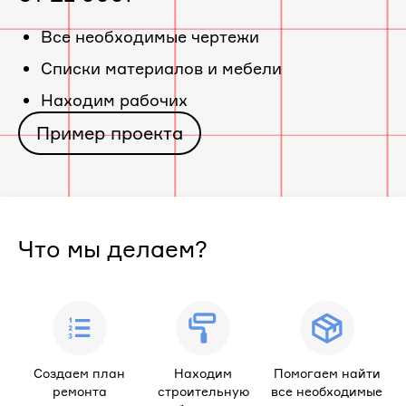
Все необходимые чертежи
Cписки материалов и мебели
Находим рабочих
Пример проекта
Что мы делаем?
Создаем план
Находим
Помогаем найти
ремонта
строительную
все необходимые