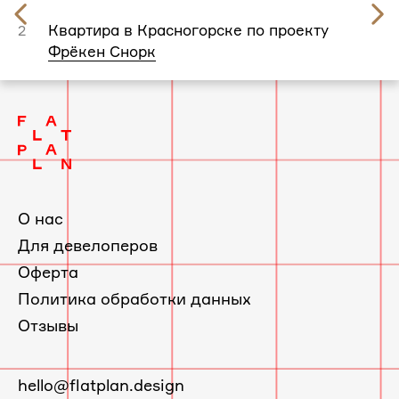
Предыдущий
слайд
Квартира в Красногорске по проекту
2
Фрёкен Снорк
О нас
Для девелоперов
Оферта
Политика обработки данных
Отзывы
E-
hello@flatplan.design