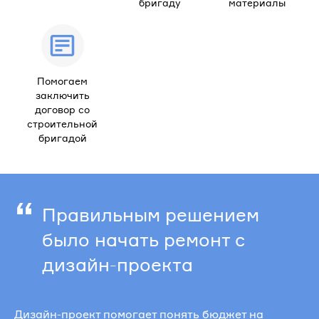
бригаду
материалы
Помогаем
заключить
договор со
строительной
бригадой
“
Правильным решением
было начать ремонт с
дизайн-проекта
Дизайн-проект помогает понять бюджет на