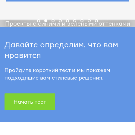
Проекты с синими и зелеными оттенками
Давайте определим, что вам
нравится
Пройдите короткий тест и мы покажем
подходящие вам стилевые решения.
Начать тест