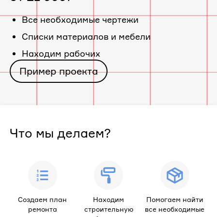
Все необходимые чертежи
Cписки материалов и мебели
Находим рабочих
Пример проекта
Что мы делаем?
Создаем план
Находим
Помогаем найти
ремонта
строительную
все необходимые