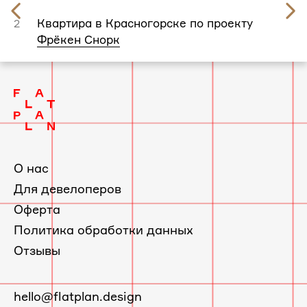
Предыдущий
слайд
Квартира в Красногорске по проекту
2
Фрёкен Снорк
О нас
Для девелоперов
Оферта
Политика обработки данных
Отзывы
E-
hello@flatplan.design