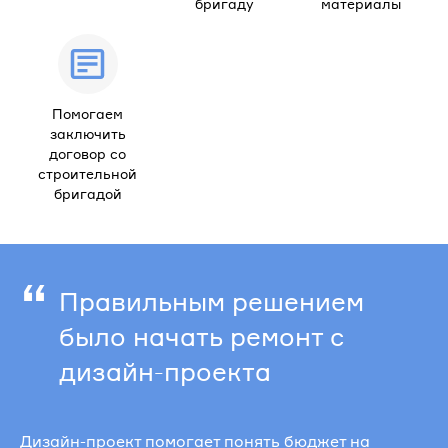
бригаду
материалы
Помогаем
заключить
договор со
строительной
бригадой
“
Правильным решением
было начать ремонт с
дизайн-проекта
Дизайн-проект помогает понять бюджет на