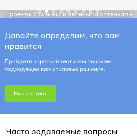
Проекты с синими и зелеными оттенками
Давайте определим, что вам
нравится
Пройдите короткий тест и мы покажем
подходящие вам стилевые решения.
Начать тест
Часто задаваемые вопросы