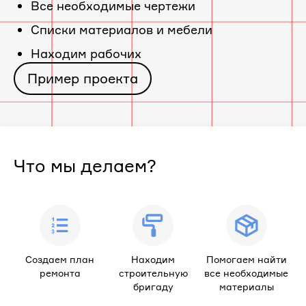
Все необходимые чертежи
Cписки материалов и мебели
Находим рабочих
Пример проекта
Что мы делаем?
Создаем план
Находим
Помогаем найти
ремонта
строительную
все необходимые
бригаду
материалы