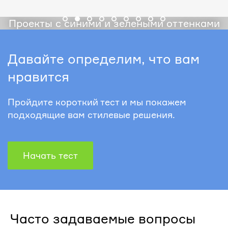
Проекты с синими и зелеными оттенками
Давайте определим, что вам
нравится
Пройдите короткий тест и мы покажем
подходящие вам стилевые решения.
Начать тест
Часто задаваемые вопросы