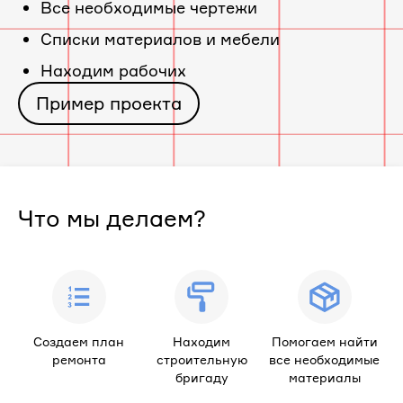
Все необходимые чертежи
Cписки материалов и мебели
Находим рабочих
Пример проекта
Что мы делаем?
Создаем план
Находим
Помогаем найти
ремонта
строительную
все необходимые
бригаду
материалы