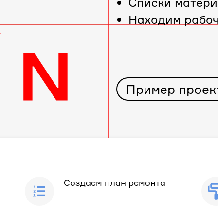
Cписки матери
Находим рабо
Пример проек
Создаем план ремонта