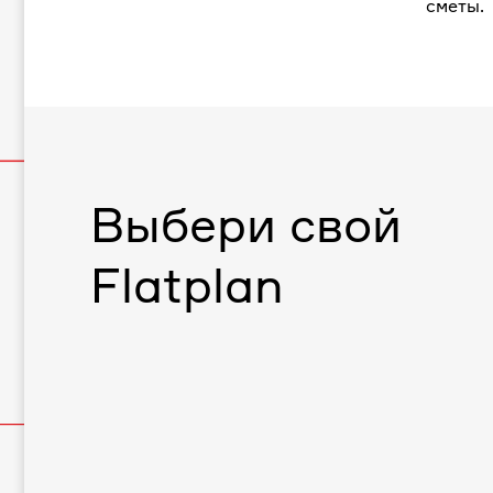
сметы.
Выбери свой
Flatplan