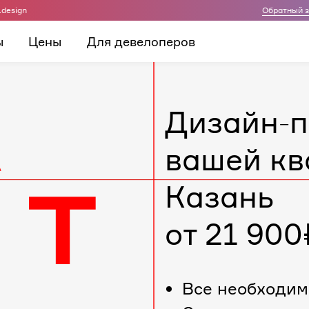
.design
Обратный 
ы
Цены
Для девелоперов
Дизайн-п
вашей кв
Казань
от 21 900
Все необходим