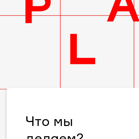
Что мы
делаем?