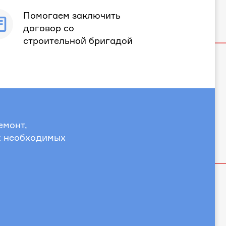
Помогаем заключить
договор со
строительной бригадой
емонт,
х необходимых