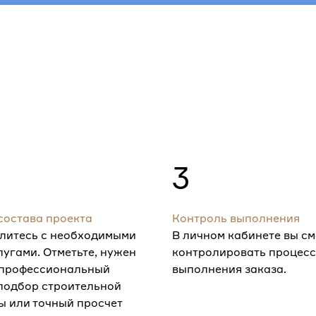
3
состава проекта
Контроль выполнения
литесь с необходимыми
В личном кабинете вы с
лугами. Отметьте, нужен
контролировать процесс
 профессиональный
выполнения заказа.
 подбор строительной
ы или точный просчет