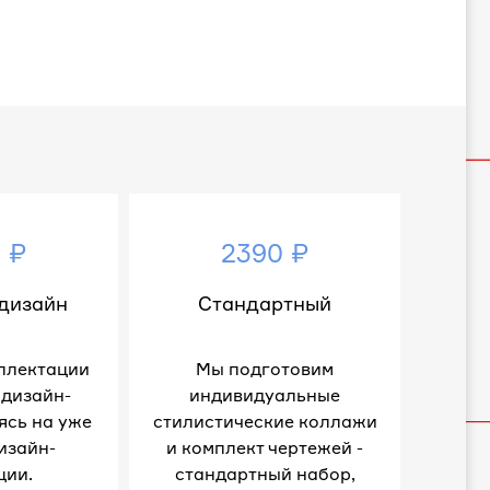
 ₽
2390 ₽
дизайн
Стандартный
плектации
Мы подготовим
 дизайн-
индивидуальные
ясь на уже
стилистические коллажи
изайн-
и комплект чертежей -
ции.
стандартный набор,