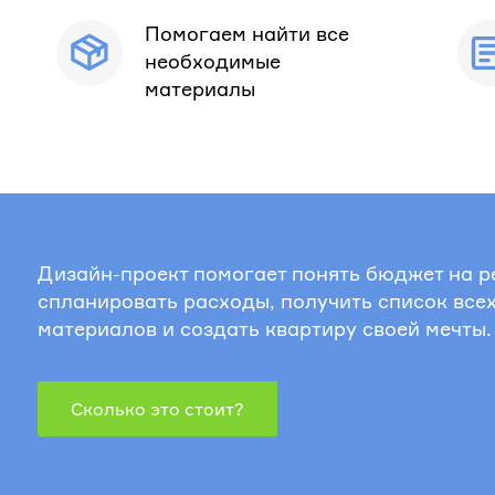
Помогаем найти все
необходимые
материалы
Дизайн-проект помогает понять бюджет на р
спланировать расходы, получить список все
материалов и создать квартиру своей мечты.
Сколько это стоит?