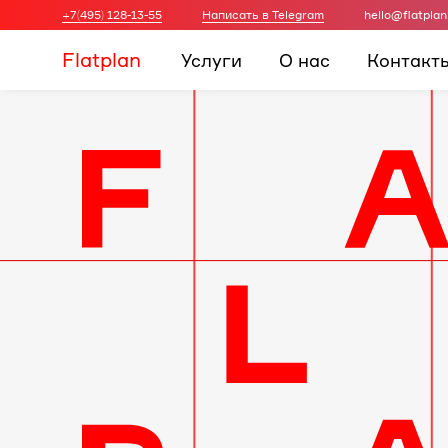
+7(495) 128-13-55
Написать в Telegram
hello@flatplan
Flatplan
Услуги
О нас
Контакт