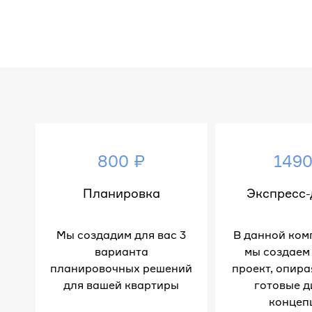
800 ₽
1490
Планировка
Экспресс-
Мы создадим для вас 3
В данной ком
варианта
мы создаем
планировочных решений
проект, опира
для вашей квартиры
готовые д
концеп