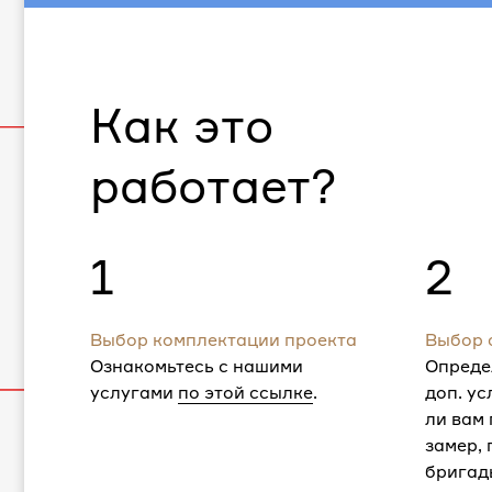
Как это
работает?
1
2
Выбор комплектации проекта
Выбор 
Ознакомьтесь с нашими
Опреде
услугами
по этой ссылке
.
доп. ус
ли вам
замер,
бригад