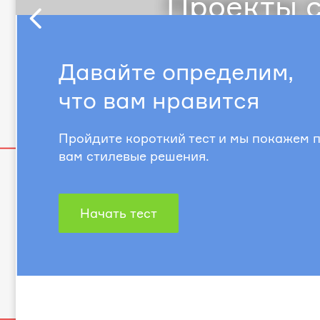
Проекты с
Предыдущий
слайд
Давайте определим,
что вам нравится
Пройдите короткий тест и мы покажем
вам стилевые решения.
Начать тест