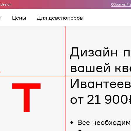
.design
Обратный 
ы
Цены
Для девелоперов
Дизайн-п
вашей кв
Ивантее
от 21 900
Все необходим