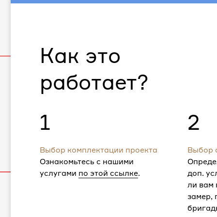
Как это
работает?
1
2
Выбор комплектации проекта
Выбор 
Ознакомьтесь с нашими
Опреде
услугами
по этой ссылке
.
доп. ус
ли вам
замер,
бригад