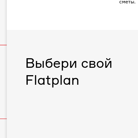
сметы.
Выбери свой
Flatplan