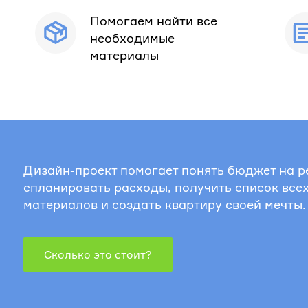
Помогаем найти все
необходимые
материалы
Дизайн-проект помогает понять бюджет на р
спланировать расходы, получить список все
материалов и создать квартиру своей мечты.
Сколько это стоит?