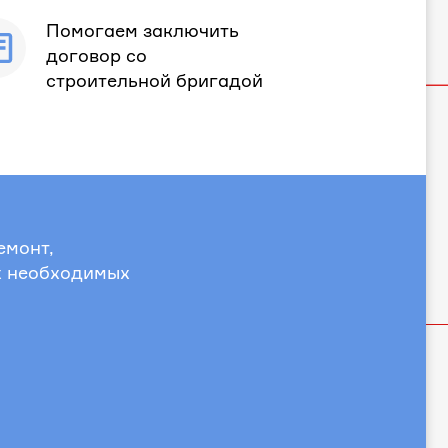
Помогаем заключить
договор со
строительной бригадой
емонт,
х необходимых