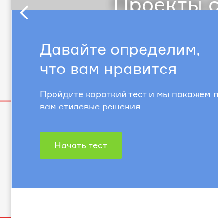
Проекты с
Предыдущий
слайд
Давайте определим,
что вам нравится
Пройдите короткий тест и мы покажем
вам стилевые решения.
Начать тест