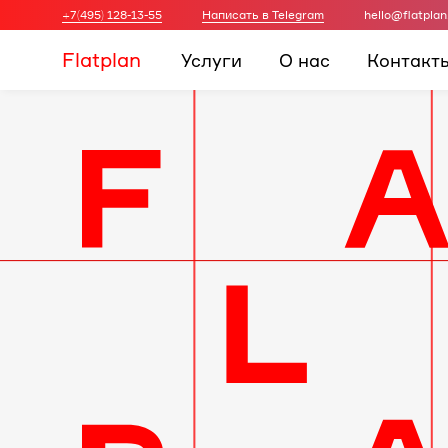
+7(495) 128-13-55
Написать в Telegram
hello@flatplan
Flatplan
Услуги
О нас
Контакт