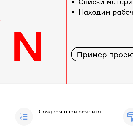
Cписки матери
Находим рабо
Пример проек
Создаем план ремонта