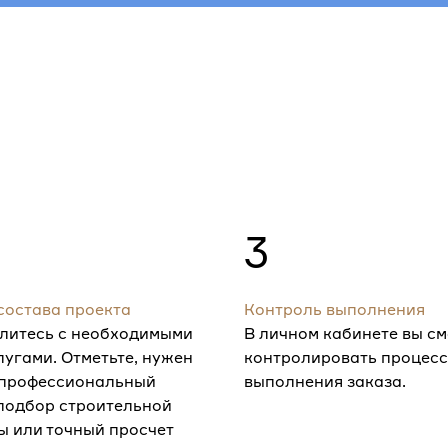
3
состава проекта
Контроль выполнения
литесь с необходимыми
В личном кабинете вы с
лугами. Отметьте, нужен
контролировать процесс
 профессиональный
выполнения заказа.
 подбор строительной
ы или точный просчет