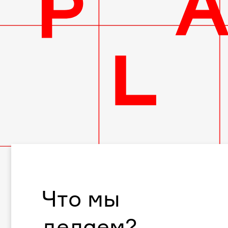
Что мы
делаем?