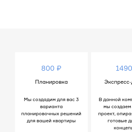
800 ₽
1490
Планировка
Экспресс-
Мы создадим для вас 3
В данной ком
варианта
мы создаем
планировочных решений
проект, опира
для вашей квартиры
готовые д
концеп