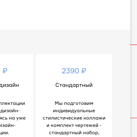
 ₽
2390 ₽
дизайн
Стандартный
плектации
Мы подготовим
 дизайн-
индивидуальные
ясь на уже
стилистические коллажи
изайн-
и комплект чертежей -
ции.
стандартный набор,