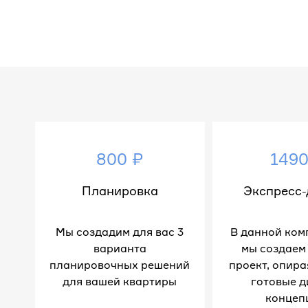
800 ₽
1490
Планировка
Экспресс-
Мы создадим для вас 3
В данной ком
варианта
мы создаем
планировочных решений
проект, опира
для вашей квартиры
готовые д
концеп