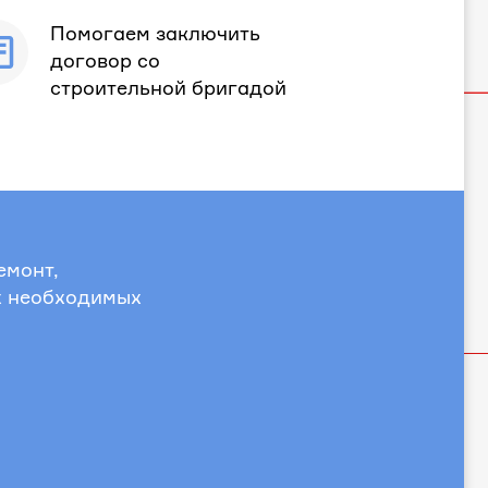
Помогаем заключить
договор со
строительной бригадой
емонт,
х необходимых