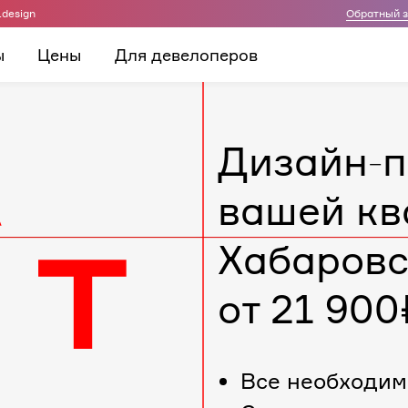
.design
Обратный 
ы
Цены
Для девелоперов
Дизайн-п
вашей кв
Хабаровс
от 21 900
Все необходим