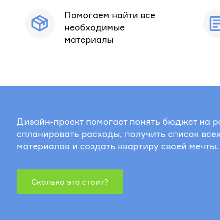
Помогаем найти все
необходимые
материалы
Дизайн-проект помогает понять бюджет на р
спланировать расходы, получить список все
материалов и создать квартиру своей мечты.
Сколько это стоит?