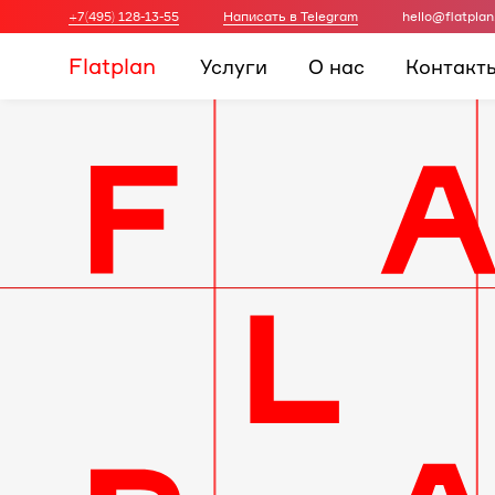
+7(495) 128-13-55
Написать в Telegram
hello@flatplan
Flatplan
Услуги
О нас
Контакт