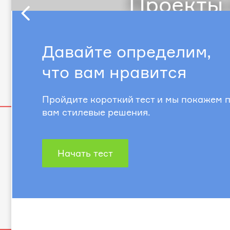
Проекты с
Предыдущий
слайд
Давайте определим,
что вам нравится
Пройдите короткий тест и мы покажем
вам стилевые решения.
Начать тест