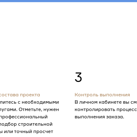
3
состава проекта
Контроль выполнения
литесь с необходимыми
В личном кабинете вы с
лугами. Отметьте, нужен
контролировать процесс
 профессиональный
выполнения заказа.
 подбор строительной
ы или точный просчет