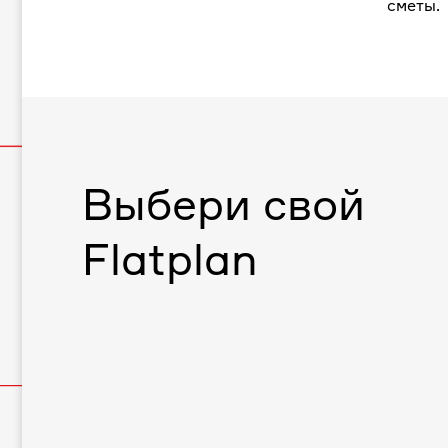
сметы.
Выбери свой
Flatplan