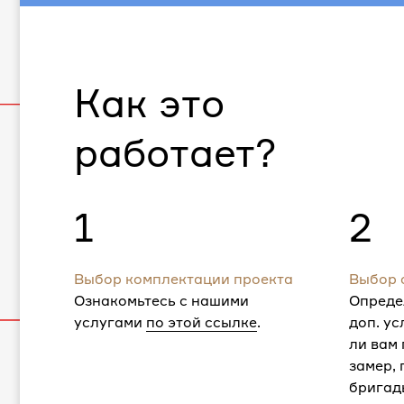
Как это
работает?
1
2
Выбор комплектации проекта
Выбор 
Ознакомьтесь с нашими
Опреде
услугами
по этой ссылке
.
доп. ус
ли вам
замер,
бригад