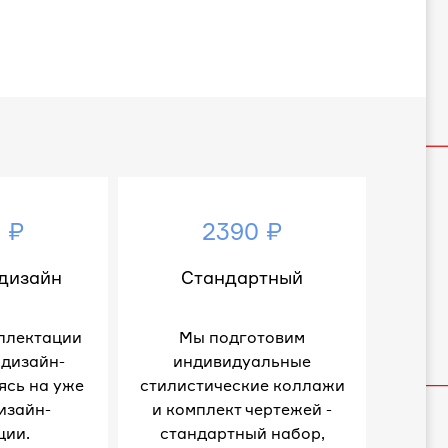
 ₽
2390 ₽
дизайн
Стандартный
плектации
Мы подготовим
 дизайн-
индивидуальные
ясь на уже
стилистические коллажи
изайн-
и комплект чертежей -
ции.
стандартный набор,