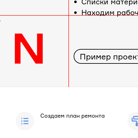
Cписки матери
Находим рабо
Пример проек
Создаем план ремонта