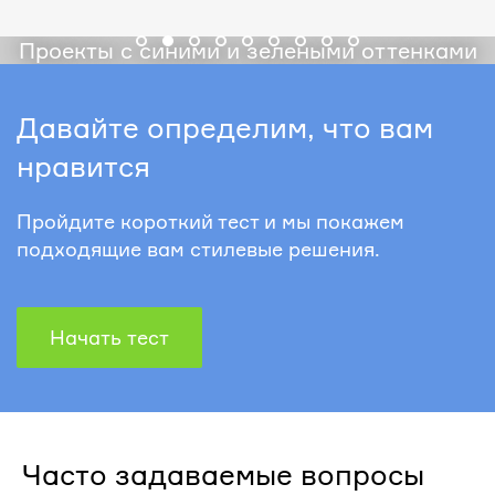
Проекты с синими и зелеными оттенками
Давайте определим, что вам
нравится
Пройдите короткий тест и мы покажем
подходящие вам стилевые решения.
Начать тест
Часто задаваемые вопросы