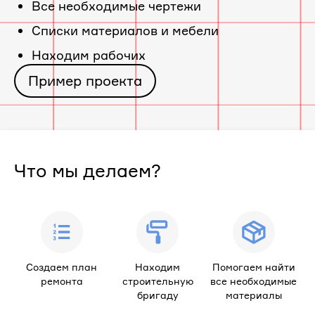
Все необходимые чертежи
Cписки материалов и мебели
Находим рабочих
Пример проекта
Что мы делаем?
Создаем план
Находим
Помогаем найти
ремонта
строительную
все необходимые
бригаду
материалы