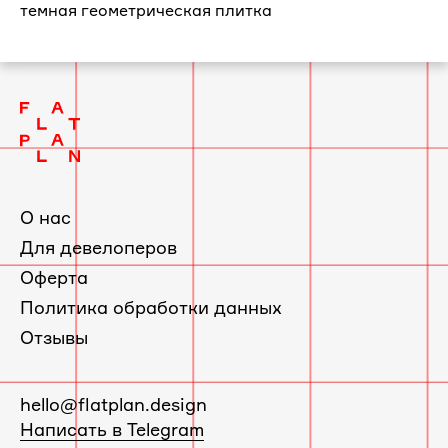
темная геометрическая плитка
О нас
Для девелоперов
Оферта
Политика обработки данных
Отзывы
E-
hello@flatplan.design
mail:
Написать в Telegram