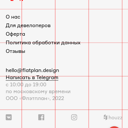
О нас
Для девелоперов
Оферта
Политика обработки данных
Отзывы
E-
hello@flatplan.design
mail:
Написать в Telegram
с 10:00 до 19:00
по московскому времени
ООО «Флэтплан», 2022