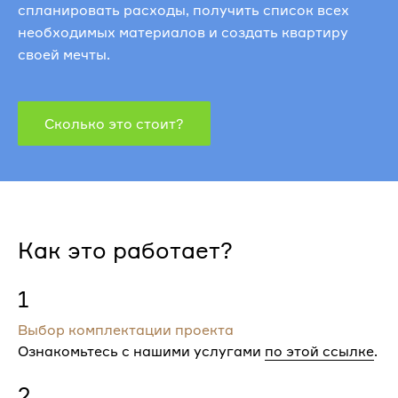
спланировать расходы, получить список всех
необходимых материалов и создать квартиру
своей мечты.
Сколько это стоит?
Как это работает?
1
Выбор комплектации проекта
Ознакомьтесь с нашими услугами
по этой ссылке
.
2