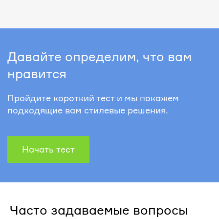
Давайте определим, что вам
нравится
Пройдите короткий тест и мы покажем
подходящие вам стилевые решения.
Начать тест
Часто задаваемые вопросы