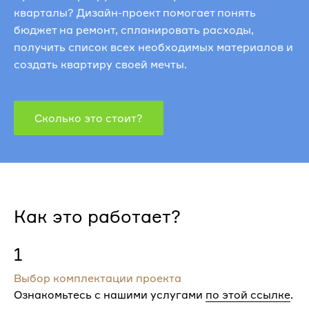
кварталы? Дизайн-проект помогает понять
бюджет на ремонт, спланировать расходы,
получить список всех необходимых материалов и
создать квартиру своей мечты.
Сколько это стоит?
Как это работает?
1
Выбор комплектации проекта
Ознакомьтесь с нашими услугами
по этой ссылке
.