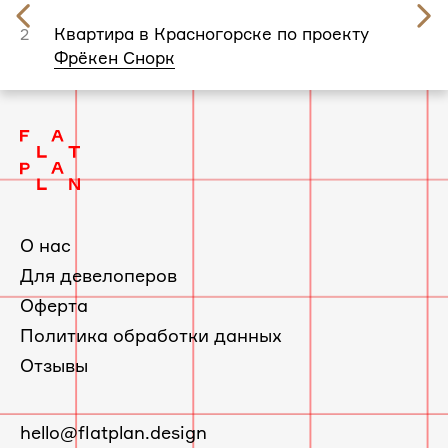
Предыдущий
слайд
Квартира в Красногорске по проекту
2
Фрёкен Снорк
О нас
Для девелоперов
Оферта
Политика обработки данных
Отзывы
E-
hello@flatplan.design