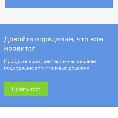
Давайте определим, что вам
нравится
Пройдите короткий тест и мы покажем
подходящие вам стилевые решения.
Начать тест