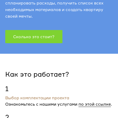
спланировать расходы, получить список всех
необходимых материалов и создать квартиру
своей мечты.
Сколько это стоит?
Как это работает?
1
Выбор комплектации проекта
Ознакомьтесь с нашими услугами
по этой ссылке
.
2