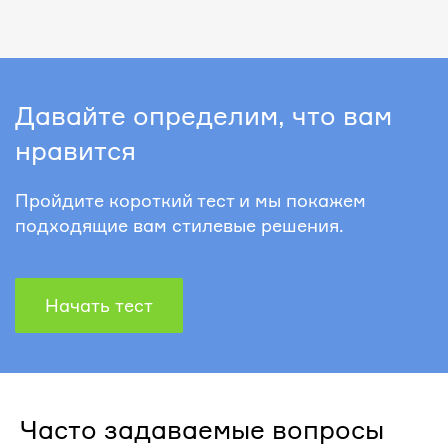
Давайте определим, что вам
нравится
Пройдите короткий тест и мы покажем
подходящие вам стилевые решения.
Начать тест
Часто задаваемые вопросы