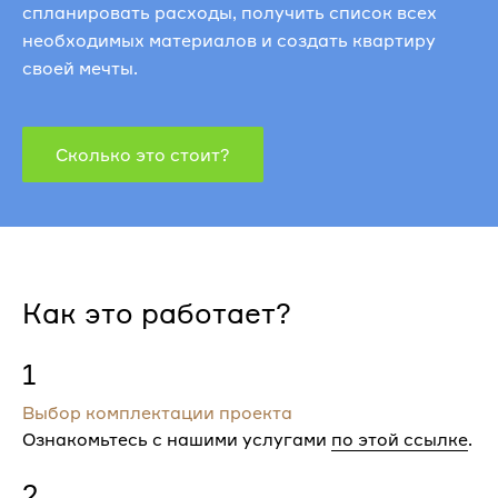
спланировать расходы, получить список всех
необходимых материалов и создать квартиру
своей мечты.
Сколько это стоит?
Как это работает?
1
Выбор комплектации проекта
Ознакомьтесь с нашими услугами
по этой ссылке
.
2