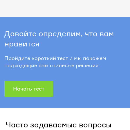
Давайте определим, что вам
нравится
Пройдите короткий тест и мы покажем
подходящие вам стилевые решения.
Начать тест
Часто задаваемые вопросы