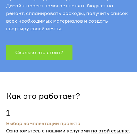
Дизайн-проект помогает понять бюджет на
ремонт, спланировать расходы, получить список
всех необходимых материалов и создать
квартиру своей мечты.
Сколько это стоит?
Как это работает?
1
Выбор комплектации проекта
Ознакомьтесь с нашими услугами
по этой ссылке
.