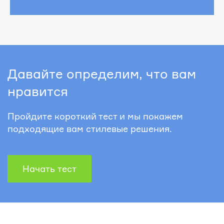
Давайте определим, что вам
нравится
Пройдите короткий тест и мы покажем
подходящие вам стилевые решения.
Начать тест