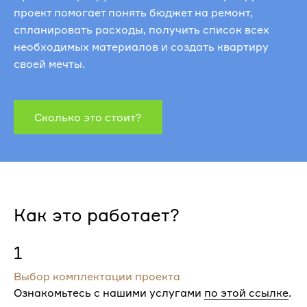
проект помогает понять бюджет на ремонт,
спланировать расходы, получить список всех
необходимых материалов и создать квартиру
своей мечты.
Сколько это стоит?
Как это работает?
1
Выбор комплектации проекта
Ознакомьтесь с нашими услугами
по этой ссылке
.