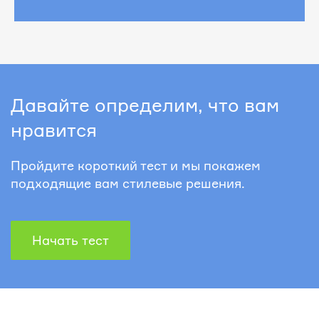
Давайте определим, что вам
нравится
Пройдите короткий тест и мы покажем
подходящие вам стилевые решения.
Начать тест