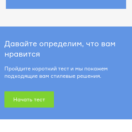
Давайте определим, что вам
нравится
Пройдите короткий тест и мы покажем
подходящие вам стилевые решения.
Начать тест