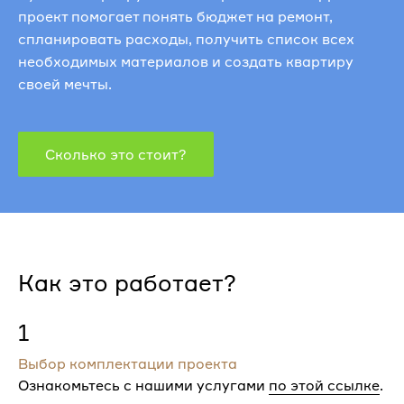
проект помогает понять бюджет на ремонт,
спланировать расходы, получить список всех
необходимых материалов и создать квартиру
своей мечты.
Сколько это стоит?
Как это работает?
1
Выбор комплектации проекта
Ознакомьтесь с нашими услугами
по этой ссылке
.