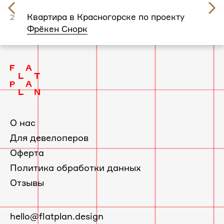
Предыдущий
слайд
Квартира в Красногорске по проекту
2
Фрёкен Снорк
О нас
Для девелоперов
Оферта
Политика обработки данных
Отзывы
E-
hello@flatplan.design