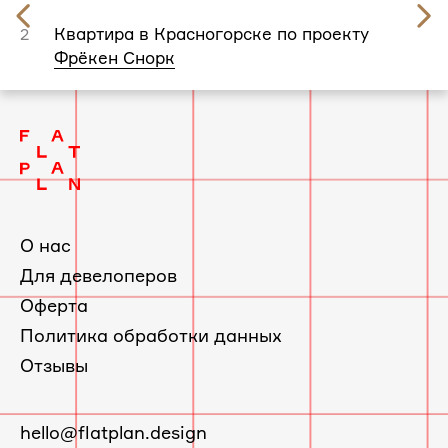
Предыдущий
слайд
Квартира в Красногорске по проекту
2
Фрёкен Снорк
О нас
Для девелоперов
Оферта
Политика обработки данных
Отзывы
E-
hello@flatplan.design