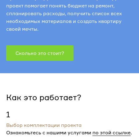
проект помогает понять бюджет на ремонт,
спланировать расходы, получить список всех
необходимых материалов и создать квартиру
своей мечты.
Сколько это стоит?
Как это работает?
1
Выбор комплектации проекта
Ознакомьтесь с нашими услугами
по этой ссылке
.