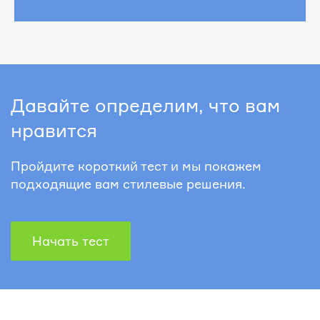
Давайте определим, что вам
нравится
Пройдите короткий тест и мы покажем
подходящие вам стилевые решения.
Начать тест