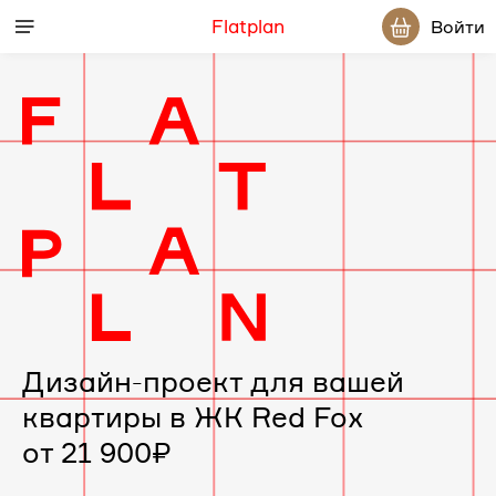
Flatplan
Войти
Дизайн-
проект
интерьера
для
вашей
Дизайн-проект для вашей
квартиры в ЖК Red Fox
квартиры
от 21 900₽
в