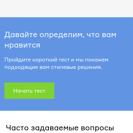
Давайте определим, что вам
нравится
Пройдите короткий тест и мы покажем
подходящие вам стилевые решения.
Начать тест
Часто задаваемые вопросы