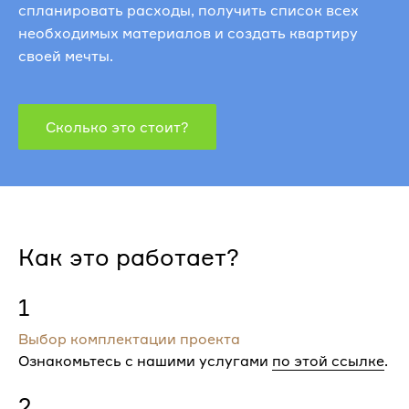
спланировать расходы, получить список всех
необходимых материалов и создать квартиру
своей мечты.
Сколько это стоит?
Как это работает?
1
Выбор комплектации проекта
Ознакомьтесь с нашими услугами
по этой ссылке
.
2