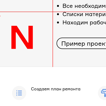
Все необходим
Cписки матери
Находим рабо
Пример проек
Создаем план ремонта