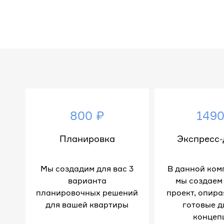
800 ₽
1490
Планировка
Экспресс-
Мы создадим для вас 3
В данной ком
варианта
мы создаем
планировочных решений
проект, опира
для вашей квартиры
готовые д
концеп