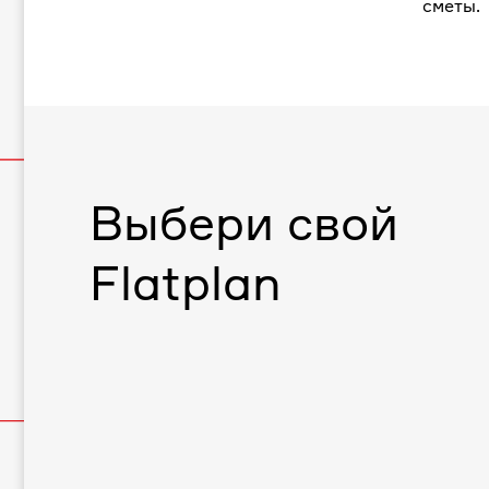
сметы.
Выбери свой
Flatplan