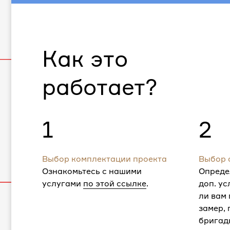
Как это
работает?
1
2
Выбор комплектации проекта
Выбор 
Ознакомьтесь с нашими
Опреде
услугами
по этой ссылке
.
доп. ус
ли вам
замер,
бригад