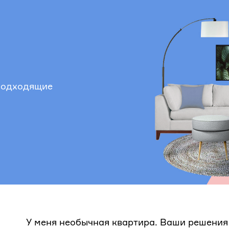
 подходящие
У меня необычная квартира. Ваши решения