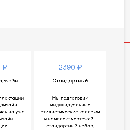
 ₽
2390 ₽
дизайн
Стандартный
плектации
Мы подготовим
 дизайн-
индивидуальные
ясь на уже
стилистические коллажи
изайн-
и комплект чертежей -
ции.
стандартный набор,