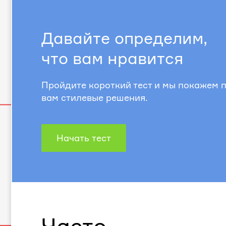
Давайте определим,
что вам нравится
Пройдите короткий тест и мы покажем
вам стилевые решения.
Начать тест