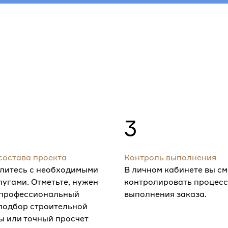
3
состава проекта
Контроль выполнения
литесь с необходимыми
В личном кабинете вы с
лугами. Отметьте, нужен
контролировать процесс
 профессиональный
выполнения заказа.
 подбор строительной
ы или точный просчет