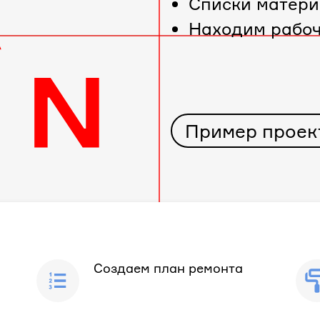
Cписки матери
Находим рабо
Пример проек
Создаем план ремонта