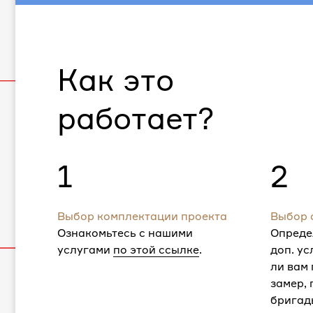
Как это
работает?
1
2
Выбор комплектации проекта
Выбор 
Ознакомьтесь с нашими
Опреде
услугами
по этой ссылке
.
доп. ус
ли вам
замер,
бригад