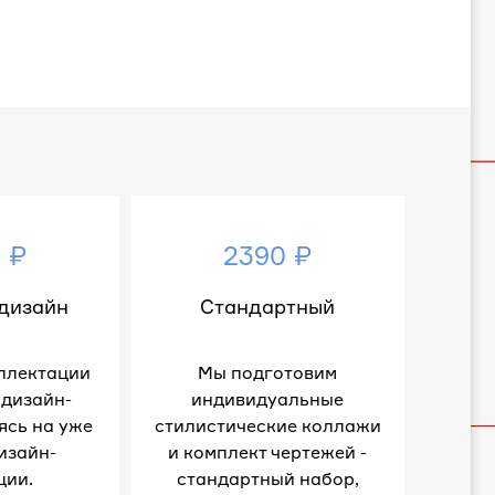
 ₽
2390 ₽
дизайн
Стандартный
плектации
Мы подготовим
 дизайн-
индивидуальные
ясь на уже
стилистические коллажи
изайн-
и комплект чертежей -
ции.
стандартный набор,