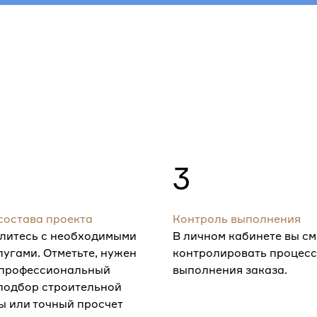
3
состава проекта
Контроль выполнения
литесь с необходимыми
В личном кабинете вы с
лугами. Отметьте, нужен
контролировать процесс
 профессиональный
выполнения заказа.
 подбор строительной
ы или точный просчет