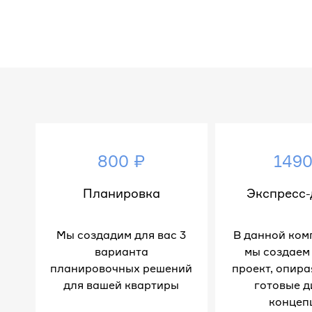
800 ₽
1490
Планировка
Экспресс-
Мы создадим для вас 3
В данной ком
варианта
мы создаем
планировочных решений
проект, опира
для вашей квартиры
готовые д
концеп