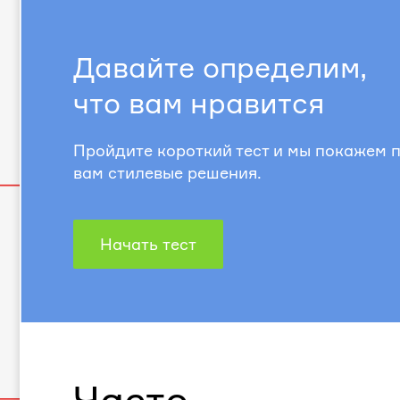
Давайте определим,
что вам нравится
Пройдите короткий тест и мы покажем
вам стилевые решения.
Начать тест