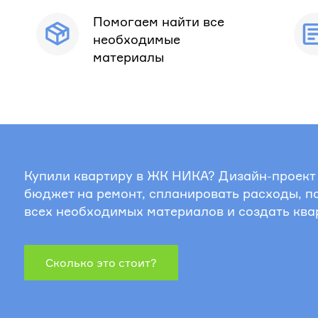
Помогаем найти все
необходимые
материалы
Купили квартиру в ЖК НИКА? Дизайн-проект
бюджет на ремонт, спланировать расходы, п
всех необходимых материалов и создать ква
Сколько это стоит?