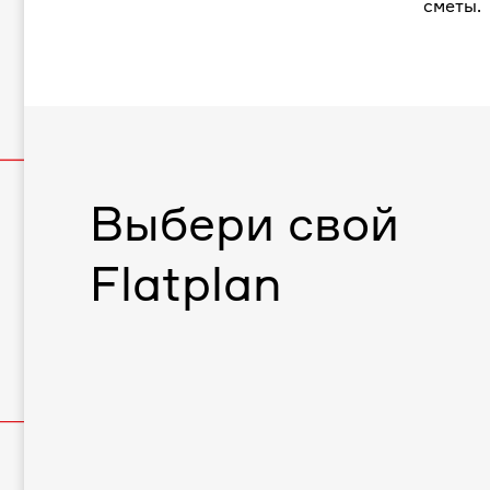
сметы.
Выбери свой
Flatplan