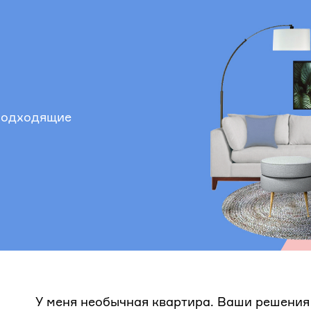
 подходящие
У меня необычная квартира. Ваши решения