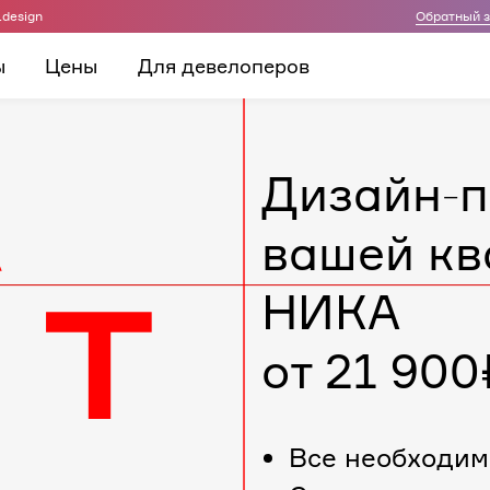
.design
Обратный 
ы
Цены
Для девелоперов
Дизайн-п
вашей кв
НИКА
от 21 900
Все необходим