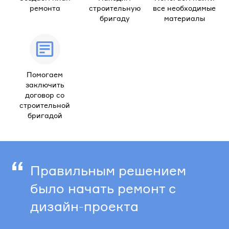
ремонта
строительную
все необходимые
бригаду
материалы
Помогаем
заключить
договор со
строительной
бригадой
“
Правильным решением
было начать ремонт с
дизайн-проекта