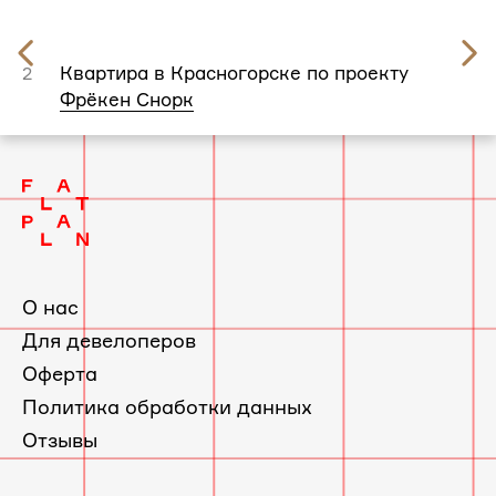
Предыдущий
слайд
Квартира в Красногорске по проекту
2
Фрёкен Снорк
О нас
Для девелоперов
Оферта
Политика обработки данных
Отзывы