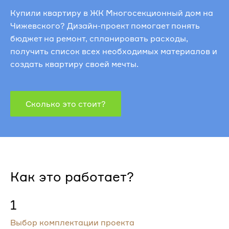
Купили квартиру в ЖК Многосекционный дом на
Чижевского? Дизайн-проект помогает понять
бюджет на ремонт, спланировать расходы,
получить список всех необходимых материалов и
создать квартиру своей мечты.
Сколько это стоит?
Как это работает?
1
Выбор комплектации проекта