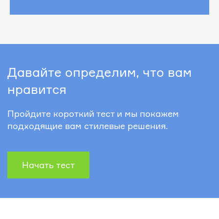
Давайте определим, что вам
нравится
Пройдите короткий тест и мы покажем
подходящие вам стилевые решения.
Начать тест