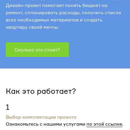
Дизайн-проект помогает понять бюджет на
ремонт, спланировать расходы, получить список
всех необходимых материалов и создать
квартиру своей мечты.
Сколько это стоит?
Как это работает?
1
Выбор комплектации проекта
Ознакомьтесь с нашими услугами
по этой ссылке
.