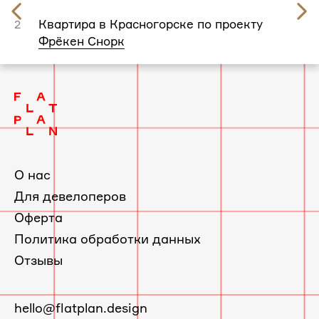
Предыдущий
слайд
Квартира в Красногорске по проекту
2
Фрёкен Снорк
О нас
Для девелоперов
Оферта
Политика обработки данных
Отзывы
E-
hello@flatplan.design