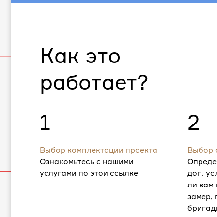
Как это
работает?
1
2
Выбор комплектации проекта
Выбор 
Ознакомьтесь с нашими
Опреде
услугами
по этой ссылке
.
доп. ус
ли вам
замер,
бригад