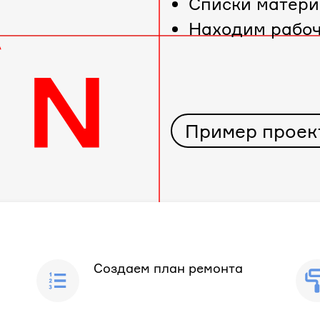
Cписки матери
Находим рабо
Пример проек
Создаем план ремонта