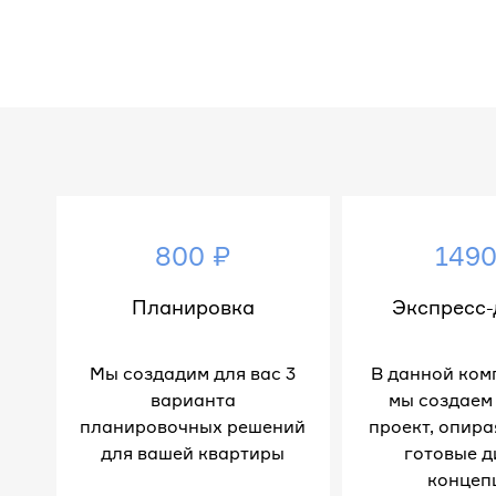
800 ₽
1490
Планировка
Экспресс-
Мы создадим для вас 3
В данной ком
варианта
мы создаем
планировочных решений
проект, опира
для вашей квартиры
готовые д
концеп