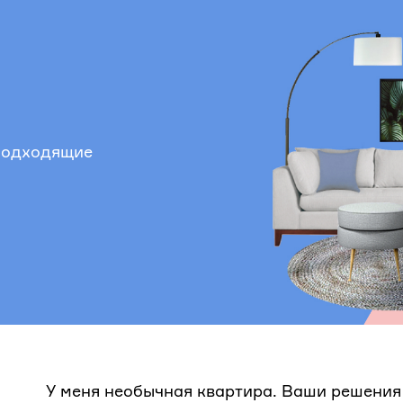
 подходящие
У меня необычная квартира. Ваши решения