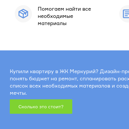
Помогаем найти все
необходимые
материалы
Купили квартиру в ЖК Меркурий? Дизайн-пр
понять бюджет на ремонт, спланировать рас
список всех необходимых материалов и созд
мечты.
Сколько это стоит?