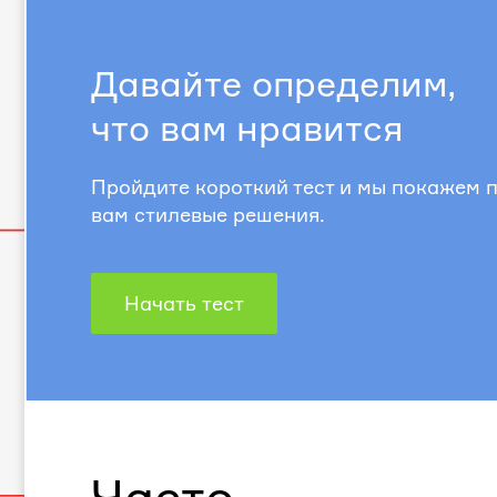
Давайте определим,
что вам нравится
Пройдите короткий тест и мы покажем
вам стилевые решения.
Начать тест