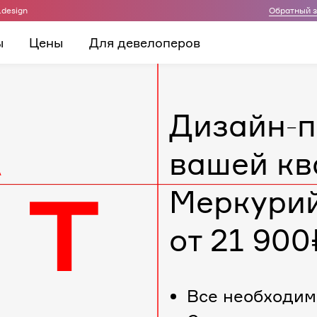
.design
Обратный 
ы
Цены
Для девелоперов
Дизайн-п
вашей кв
Меркури
от 21 900
Все необходим