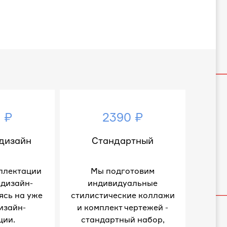
 ₽
2390 ₽
дизайн
Стандартный
плектации
Мы подготовим
 дизайн-
индивидуальные
ясь на уже
стилистические коллажи
изайн-
и комплект чертежей -
ции.
стандартный набор,