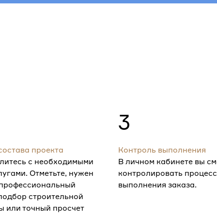
3
состава проекта
Контроль выполнения
литесь с необходимыми
В личном кабинете вы с
лугами. Отметьте, нужен
контролировать процесс
 профессиональный
выполнения заказа.
 подбор строительной
ы или точный просчет