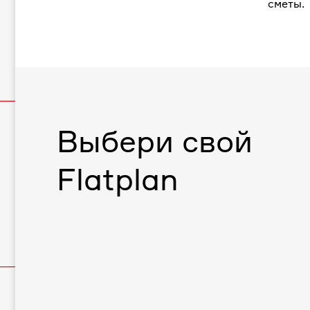
сметы.
Выбери свой
Flatplan