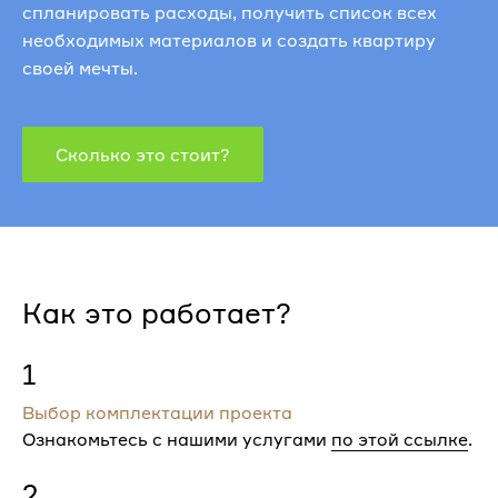
спланировать расходы, получить список всех
необходимых материалов и создать квартиру
своей мечты.
Сколько это стоит?
Как это работает?
1
Выбор комплектации проекта
Ознакомьтесь с нашими услугами
по этой ссылке
.
2