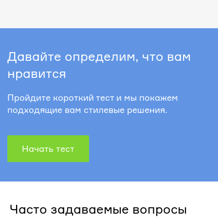
Давайте определим, что вам
нравится
Пройдите короткий тест и мы покажем
подходящие вам стилевые решения.
Начать тест
Часто задаваемые вопросы