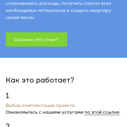
спланировать расходы, получить список всех
необходимых материалов и создать квартиру
своей мечты.
Сколько это стоит?
Как это работает?
1
Выбор комплектации проекта
Ознакомьтесь с нашими услугами
по этой ссылке
.
2