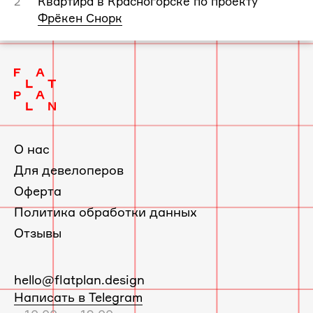
Квартира в Красногорске по проекту
2
Фрёкен Снорк
О нас
Для девелоперов
Оферта
Политика обработки данных
Отзывы
E-
hello@flatplan.design
mail:
Написать в Telegram