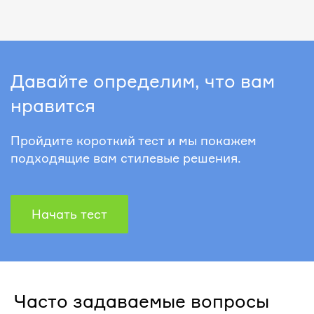
Давайте определим, что вам
нравится
Пройдите короткий тест и мы покажем
подходящие вам стилевые решения.
Начать тест
Часто задаваемые вопросы