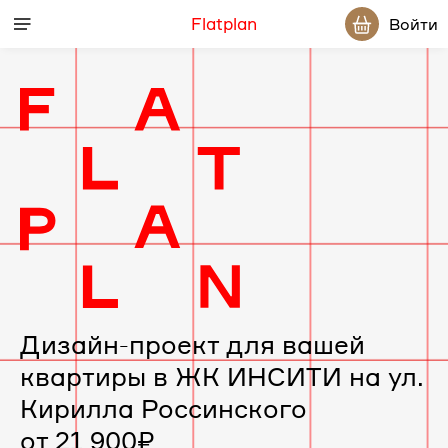
Flatplan
Войти
Дизайн-
проект
интерьера
для
вашей
Дизайн-проект для вашей
квартиры в ЖК ИНСИТИ на ул.
квартиры
Кирилла Россинского
в
от 21 900₽