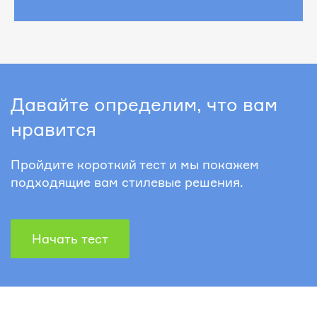
Давайте определим, что вам
нравится
Пройдите короткий тест и мы покажем
подходящие вам стилевые решения.
Начать тест