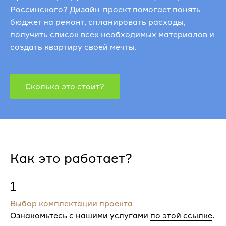
Россинского? Дизайн-проект помогает понять
бюджет на ремонт, спланировать расходы,
получить список всех необходимых материалов и
создать квартиру своей мечты.
Сколько это стоит?
Как это работает?
1
Выбор комплектации проекта
Ознакомьтесь с нашими услугами
по этой ссылке
.