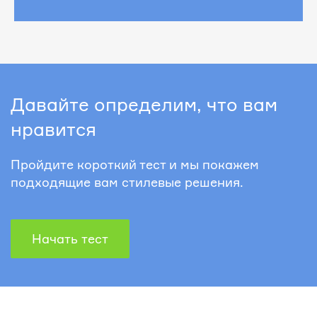
Давайте определим, что вам
нравится
Пройдите короткий тест и мы покажем
подходящие вам стилевые решения.
Начать тест