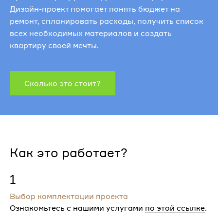
Дизайн-проект помогает понять бюджет на
ремонт, спланировать расходы, получить список
всех необходимых материалов и создать
квартиру своей мечты.
Сколько это стоит?
Как это работает?
1
Выбор комплектации проекта
Ознакомьтесь с нашими услугами
по этой ссылке
.