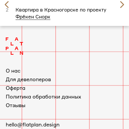
Предыдущий
слайд
Квартира в Красногорске по проекту
2
Фрёкен Снорк
О нас
Для девелоперов
Оферта
Политика обработки данных
Отзывы
E-
hello@flatplan.design