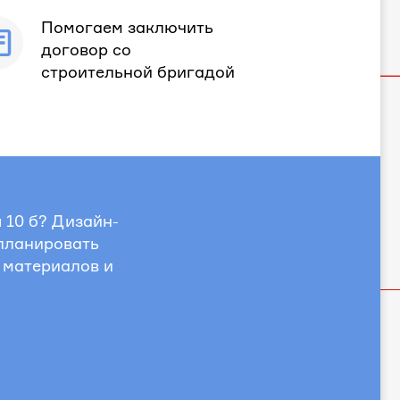
Помогаем заключить
договор со
строительной бригадой
 10 б? Дизайн-
спланировать
 материалов и