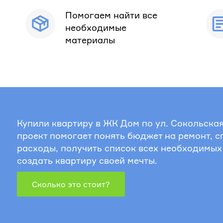
Помогаем найти все
необходимые
материалы
Купили квартиру в ЖК Дом по ул. Сокольская
проект помогает понять бюджет на ремонт, 
расходы, получить список всех необходимых
создать квартиру своей мечты.
Сколько это стоит?