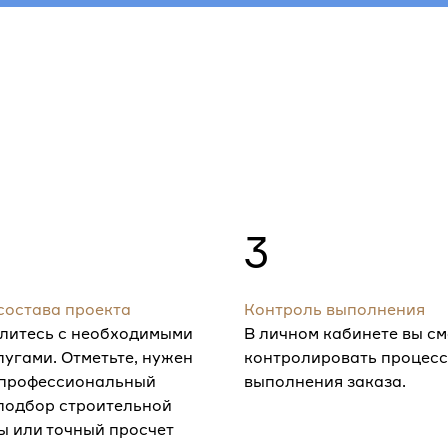
3
состава проекта
Контроль выполнения
литесь с необходимыми
В личном кабинете вы с
лугами. Отметьте, нужен
контролировать процесс
 профессиональный
выполнения заказа.
 подбор строительной
ы или точный просчет