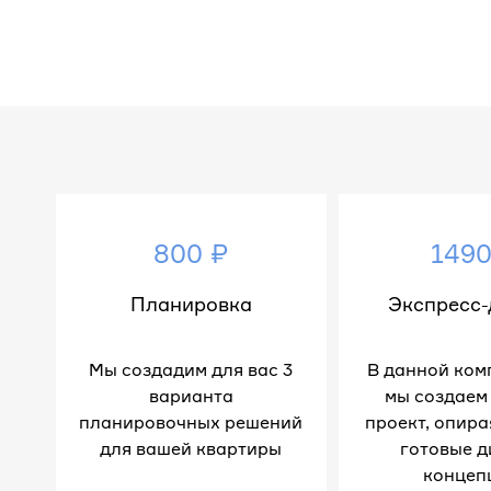
800 ₽
1490
Планировка
Экспресс-
Мы создадим для вас 3
В данной ком
варианта
мы создаем
планировочных решений
проект, опира
для вашей квартиры
готовые д
концеп