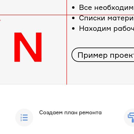
Все необходим
Cписки матери
Находим рабо
Пример проек
Создаем план ремонта