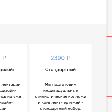
 ₽
2390 ₽
дизайн
Стандартный
плектации
Мы подготовим
 дизайн-
индивидуальные
ясь на уже
стилистические коллажи
изайн-
и комплект чертежей -
ции.
стандартный набор,