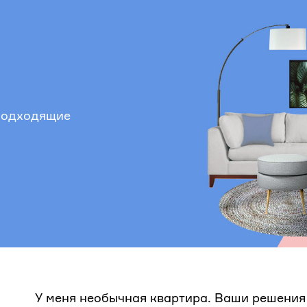
 подходящие
У меня необычная квартира. Ваши решения