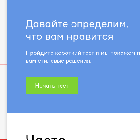
Давайте определим,
что вам нравится
Пройдите короткий тест и мы покажем
вам стилевые решения.
Начать тест