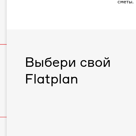
сметы.
Выбери свой
Flatplan