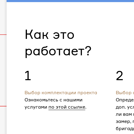
Как это
работает?
1
2
Выбор комплектации проекта
Выбор 
Ознакомьтесь с нашими
Опреде
услугами
по этой ссылке
.
доп. ус
ли вам
замер,
бригад