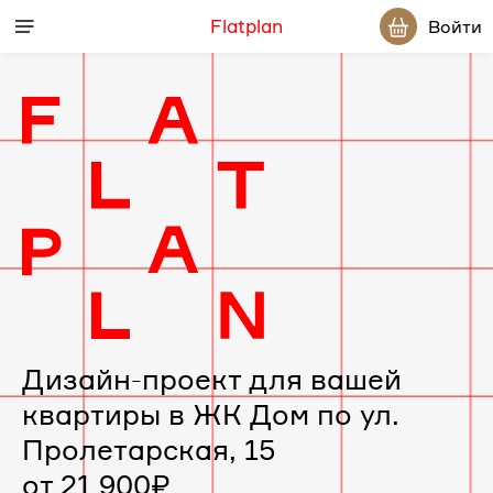
Flatplan
Войти
Дизайн-
проект
интерьера
для
вашей
Дизайн-проект для вашей
квартиры в ЖК Дом по ул.
квартиры
Пролетарская, 15
в
от 21 900₽