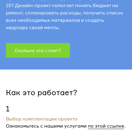
15? Дизайн-проект помогает понять бюджет на
ремонт, спланировать расходы, получить список
всех необходимых материалов и создать
квартиру своей мечты.
Сколько это стоит?
Как это работает?
1
Выбор комплектации проекта
Ознакомьтесь с нашими услугами
по этой ссылке
.