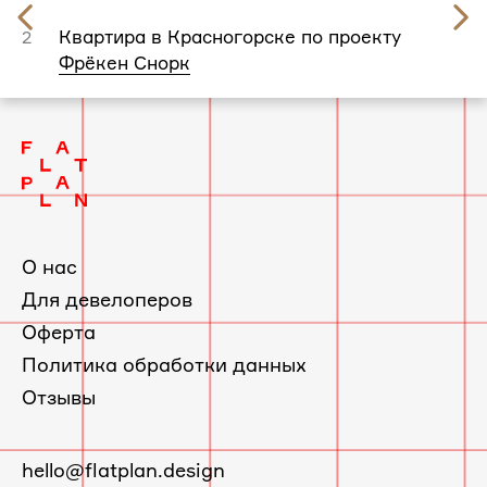
Предыдущий
слайд
Квартира в Красногорске по проекту
2
Фрёкен Снорк
О нас
Для девелоперов
Оферта
Политика обработки данных
Отзывы
E-
hello@flatplan.design