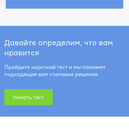
Давайте определим, что вам
нравится
Пройдите короткий тест и мы покажем
подходящие вам стилевые решения.
Начать тест