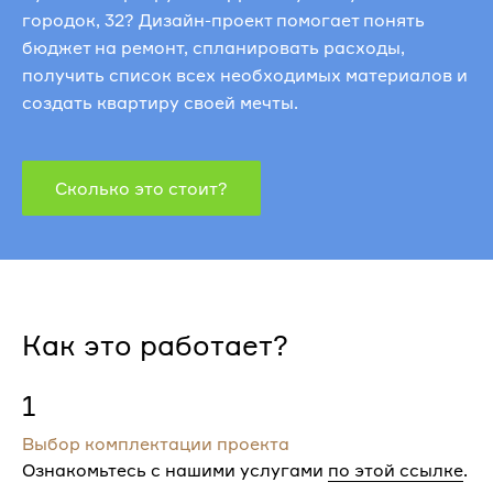
городок, 32? Дизайн-проект помогает понять
бюджет на ремонт, спланировать расходы,
получить список всех необходимых материалов и
создать квартиру своей мечты.
Сколько это стоит?
Как это работает?
1
Выбор комплектации проекта
Ознакомьтесь с нашими услугами
по этой ссылке
.