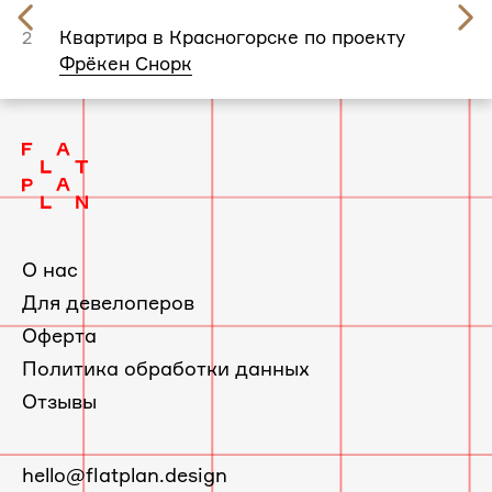
Предыдущий
слайд
Квартира в Красногорске по проекту
2
Фрёкен Снорк
О нас
Для девелоперов
Оферта
Политика обработки данных
Отзывы
E-
hello@flatplan.design