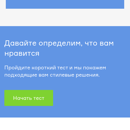
Давайте определим, что вам
нравится
Пройдите короткий тест и мы покажем
подходящие вам стилевые решения.
Начать тест