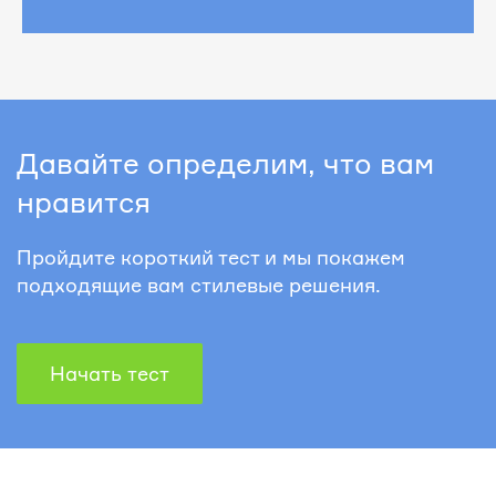
Давайте определим, что вам
нравится
Пройдите короткий тест и мы покажем
подходящие вам стилевые решения.
Начать тест