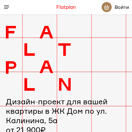
Flatplan
Войти
Дизайн-
проект
интерьера
для
вашей
Дизайн-проект для вашей
квартиры в ЖК Дом по ул.
квартиры
Калинина, 5а
в
от 21 900₽