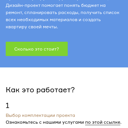
Дизайн-проект помогает понять бюджет на
ремонт, спланировать расходы, получить список
всех необходимых материалов и создать
квартиру своей мечты.
Сколько это стоит?
Как это работает?
1
Выбор комплектации проекта
Ознакомьтесь с нашими услугами
по этой ссылке
.