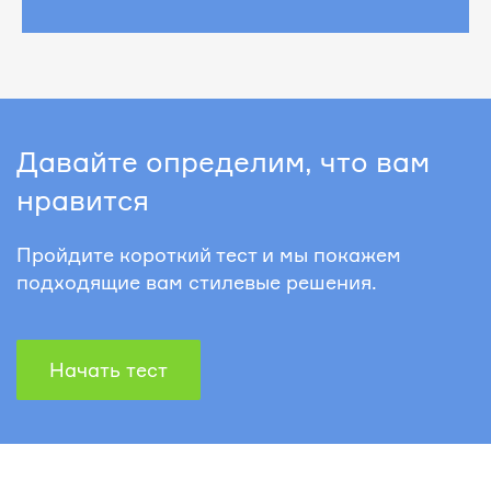
Давайте определим, что вам
нравится
Пройдите короткий тест и мы покажем
подходящие вам стилевые решения.
Начать тест