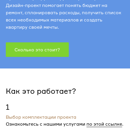
Дизайн-проект помогает понять бюджет на
ремонт, спланировать расходы, получить список
всех необходимых материалов и создать
квартиру своей мечты.
Сколько это стоит?
Как это работает?
1
Выбор комплектации проекта
Ознакомьтесь с нашими услугами
по этой ссылке
.