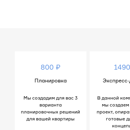
800 ₽
1490
Планировка
Экспресс-
Мы создадим для вас 3
В данной ком
варианта
мы создаем
планировочных решений
проект, опира
для вашей квартиры
готовые д
концеп