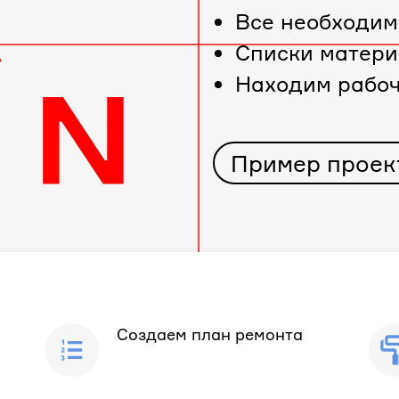
Все необходим
Cписки матери
Находим рабо
Пример проек
Создаем план ремонта