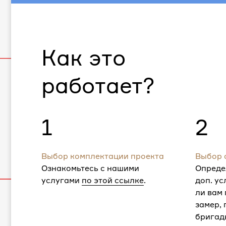
Как это
работает?
1
2
Выбор комплектации проекта
Выбор 
Ознакомьтесь с нашими
Опреде
услугами
по этой ссылке
.
доп. ус
ли вам
замер,
бригад