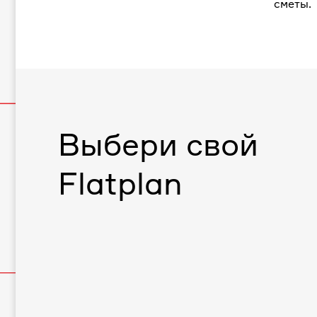
сметы.
Выбери свой
Flatplan