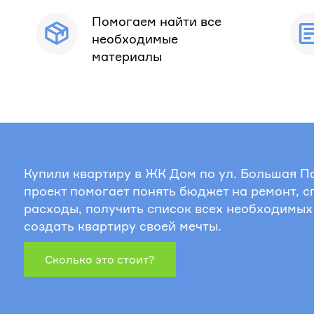
Помогаем найти все
необходимые
материалы
Купили квартиру в ЖК Дом по ул. Большая П
проект помогает понять бюджет на ремонт, 
расходы, получить список всех необходимых
создать квартиру своей мечты.
Сколько это стоит?