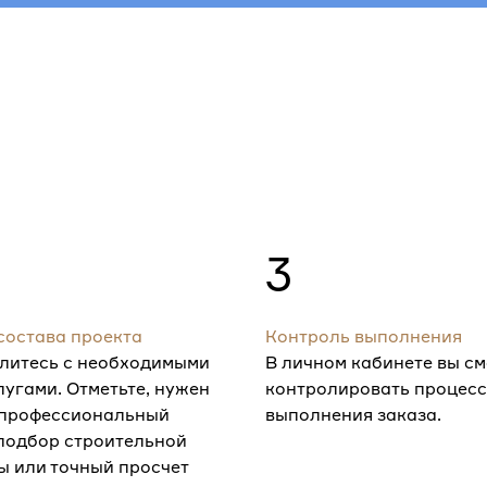
3
состава проекта
Контроль выполнения
литесь с необходимыми
В личном кабинете вы с
лугами. Отметьте, нужен
контролировать процесс
 профессиональный
выполнения заказа.
 подбор строительной
ы или точный просчет