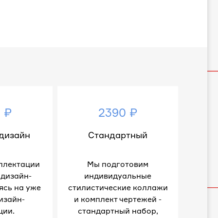
 ₽
2390 ₽
дизайн
Стандартный
плектации
Мы подготовим
 дизайн-
индивидуальные
ясь на уже
стилистические коллажи
изайн-
и комплект чертежей -
ции.
стандартный набор,