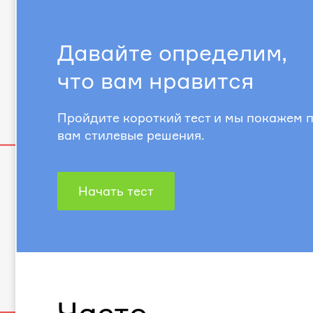
Давайте определим,
что вам нравится
Пройдите короткий тест и мы покажем
вам стилевые решения.
Начать тест