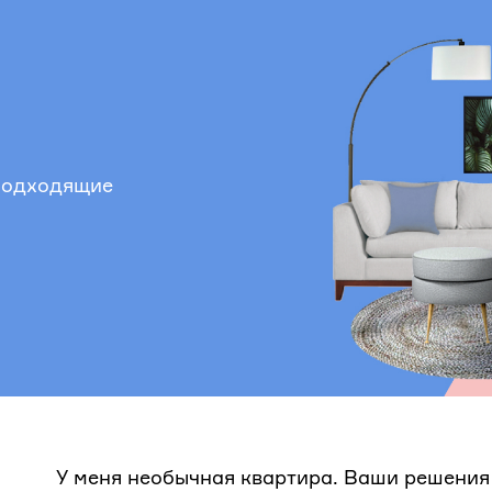
 подходящие
У меня необычная квартира. Ваши решения