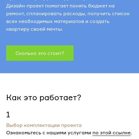
Дизайн-проект помогает понять бюджет на
ремонт, спланировать расходы, получить список
всех необходимых материалов и создать
квартиру своей мечты.
Сколько это стоит?
Как это работает?
1
Выбор комплектации проекта
Ознакомьтесь с нашими услугами
по этой ссылке
.