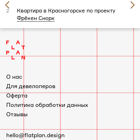
Предыдущий
слайд
Квартира в Красногорске по проекту
2
Фрёкен Снорк
О нас
Для девелоперов
Оферта
Политика обработки данных
Отзывы
E-
hello@flatplan.design