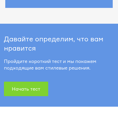
Давайте определим, что вам
нравится
Пройдите короткий тест и мы покажем
подходящие вам стилевые решения.
Начать тест