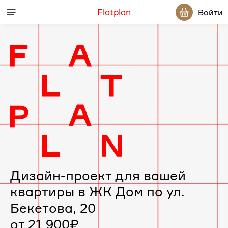
Flatplan
Войти
Дизайн-
проект
интерьера
для
вашей
Дизайн-проект для вашей
квартиры в ЖК Дом по ул.
квартиры
Бекетова, 20
в
от 21 900₽