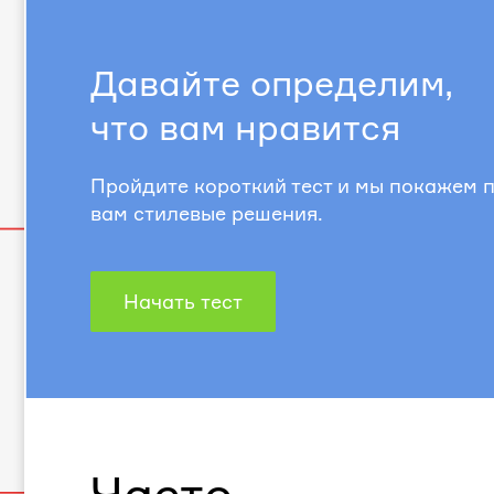
Давайте определим,
что вам нравится
Пройдите короткий тест и мы покажем
вам стилевые решения.
Начать тест