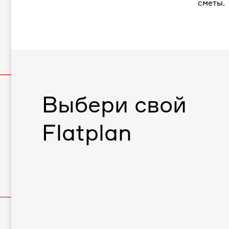
сметы.
Выбери свой
Flatplan