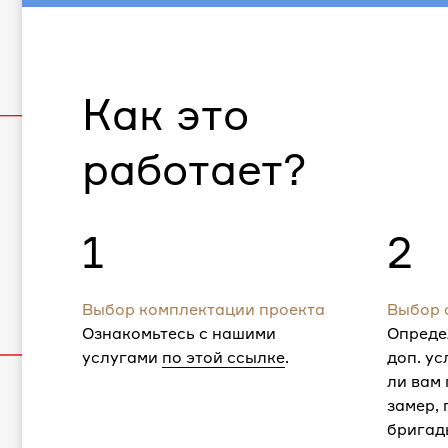
Как это
работает?
1
2
Выбор комплектации проекта
Выбор 
Ознакомьтесь с нашими
Опреде
услугами
по этой ссылке
.
доп. ус
ли вам
замер,
бригад