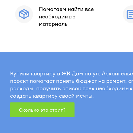
Помогаем найти все
необходимые
материалы
Купили квартиру в ЖК Дом по ул. Архангельс
проект помогает понять бюджет на ремонт, 
расходы, получить список всех необходимых
создать квартиру своей мечты.
Сколько это стоит?