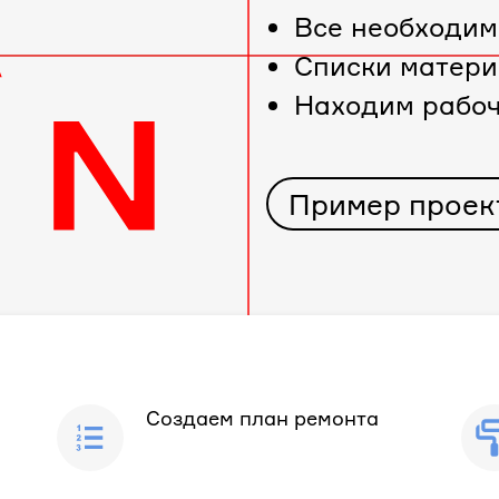
Все необходим
Cписки матери
Находим рабо
Пример проек
Создаем план ремонта