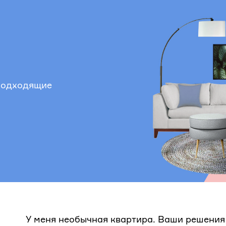
 подходящие
У меня необычная квартира. Ваши решения