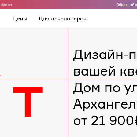
.design
Обратный 
ы
Цены
Для девелоперов
Дизайн-п
вашей кв
Дом по ул
Архангел
от 21 900