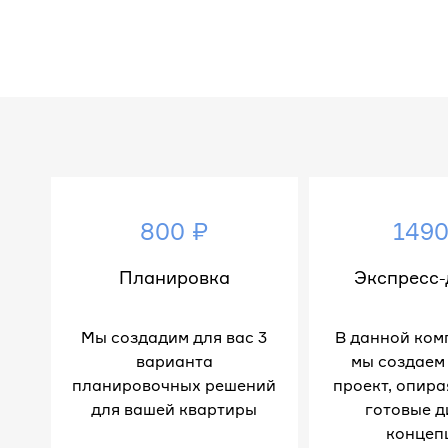
800 ₽
1490
Планировка
Экспресс-
Мы создадим для вас 3
В данной ком
варианта
мы создаем
планировочных решений
проект, опира
для вашей квартиры
готовые д
концеп