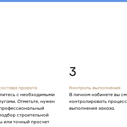
3
состава проекта
Контроль выполнения
литесь с необходимыми
В личном кабинете вы с
лугами. Отметьте, нужен
контролировать процесс
 профессиональный
выполнения заказа.
 подбор строительной
ы или точный просчет