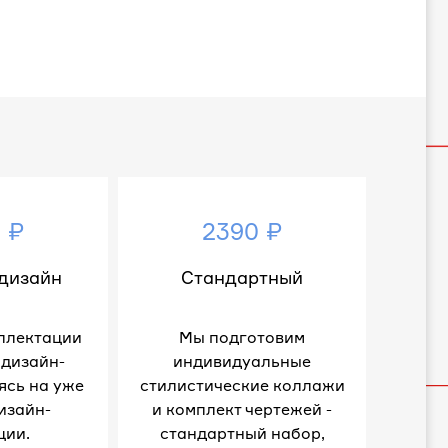
 ₽
2390 ₽
дизайн
Стандартный
плектации
Мы подготовим
 дизайн-
индивидуальные
ясь на уже
стилистические коллажи
изайн-
и комплект чертежей -
ции.
стандартный набор,