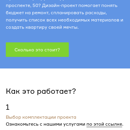
проспекте, 50? Дизайн-проект помогает понять
бюджет на ремонт, спланировать расходы,
получить список всех необходимых материалов и
создать квартиру своей мечты.
Сколько это стоит?
Как это работает?
1
Выбор комплектации проекта
Ознакомьтесь с нашими услугами
по этой ссылке
.