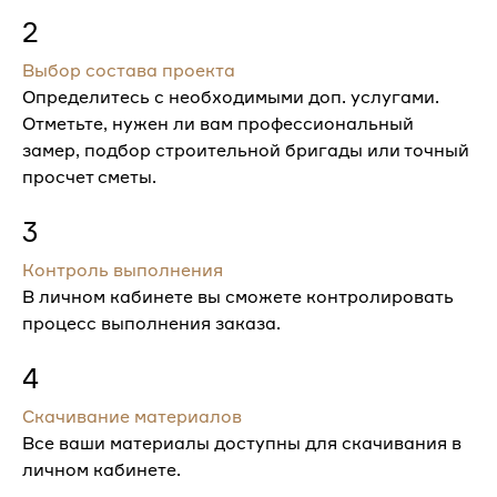
2
Выбор состава проекта
Определитесь с необходимыми доп. услугами.
Отметьте, нужен ли вам профессиональный
замер, подбор строительной бригады или точный
просчет сметы.
3
Контроль выполнения
В личном кабинете вы сможете контролировать
процесс выполнения заказа.
4
Скачивание материалов
Все ваши материалы доступны для скачивания в
личном кабинете.