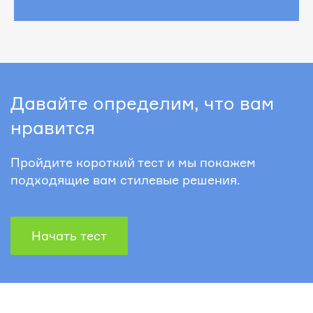
Давайте определим, что вам
нравится
Пройдите короткий тест и мы покажем
подходящие вам стилевые решения.
Начать тест