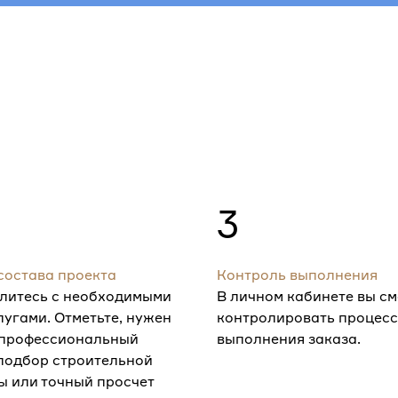
3
состава проекта
Контроль выполнения
литесь с необходимыми
В личном кабинете вы с
лугами. Отметьте, нужен
контролировать процесс
 профессиональный
выполнения заказа.
 подбор строительной
ы или точный просчет