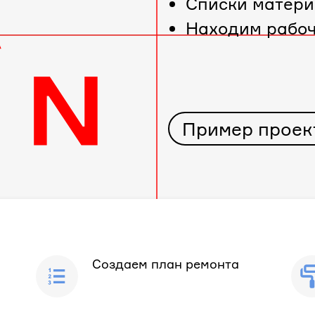
Cписки матери
Находим рабо
Пример проек
Создаем план ремонта