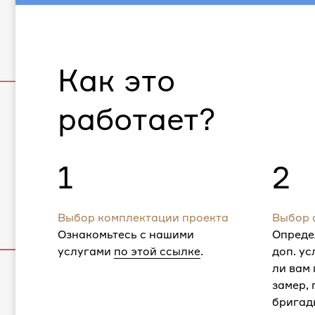
Как это
работает?
1
2
Выбор комплектации проекта
Выбор 
Ознакомьтесь с нашими
Опреде
услугами
по этой ссылке
.
доп. ус
ли вам
замер,
бригад