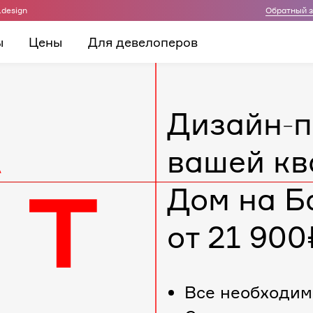
.design
Обратный 
ы
Цены
Для девелоперов
Дизайн-п
вашей кв
Дом на Б
от 21 900
Все необходим