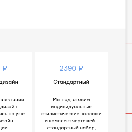
 ₽
2390 ₽
дизайн
Стандартный
плектации
Мы подготовим
 дизайн-
индивидуальные
ясь на уже
стилистические коллажи
изайн-
и комплект чертежей -
ции.
стандартный набор,