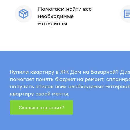
Помогаем найти все
необходимые
материалы
Купили квартиру в ЖК Дом на Базарной? Ди
помогает понять бюджет на ремонт, спланир
получить список всех необходимых материал
квартиру своей мечты.
Сколько это стоит?