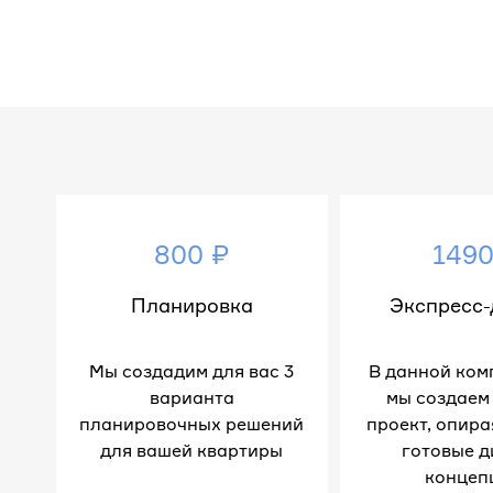
800 ₽
1490
Планировка
Экспресс-
Мы создадим для вас 3
В данной ком
варианта
мы создаем
планировочных решений
проект, опира
для вашей квартиры
готовые д
концеп