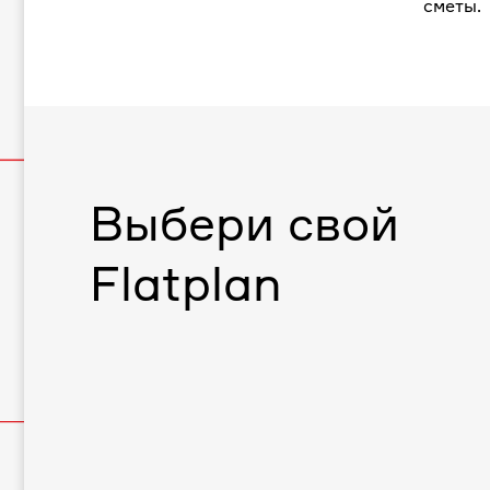
сметы.
Выбери свой
Flatplan