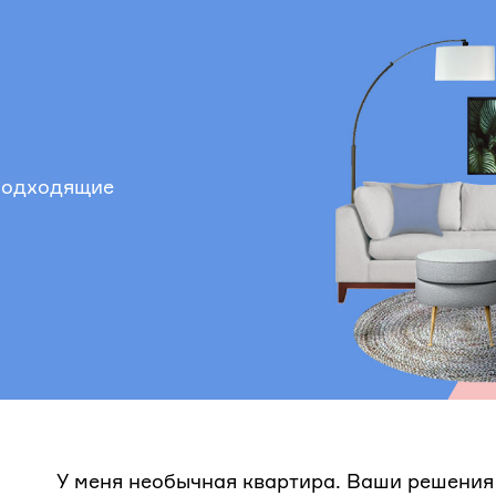
 подходящие
У меня необычная квартира. Ваши решения