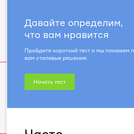
Давайте определим,
что вам нравится
Пройдите короткий тест и мы покажем
вам стилевые решения.
Начать тест