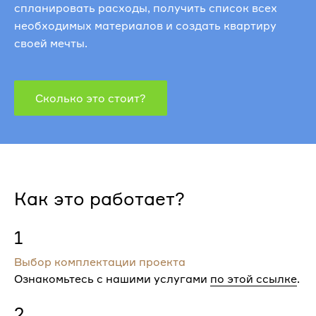
спланировать расходы, получить список всех
необходимых материалов и создать квартиру
своей мечты.
Сколько это стоит?
Как это работает?
1
Выбор комплектации проекта
Ознакомьтесь с нашими услугами
по этой ссылке
.
2